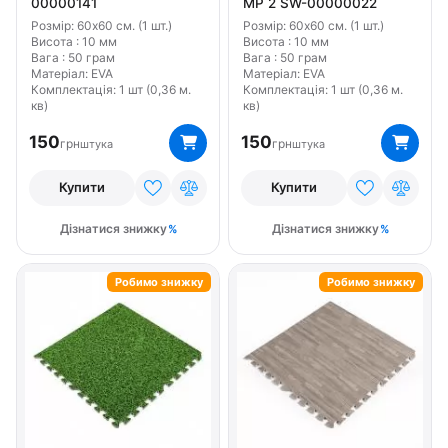
00000141
МР 2 SW-00000022
Розмір: 60х60 см. (1 шт.)
Розмір: 60х60 см. (1 шт.)
Висота : 10 мм
Висота : 10 мм
Вага : 50 грам
Вага : 50 грам
Матеріал: EVA
Матеріал: EVA
Комплектація: 1 шт (0,36 м.
Комплектація: 1 шт (0,36 м.
кв)
кв)
150
150
грн
грн
штука
штука
Купити
Купити
Дізнатися знижку
Дізнатися знижку
Робимо знижку
Робимо знижку