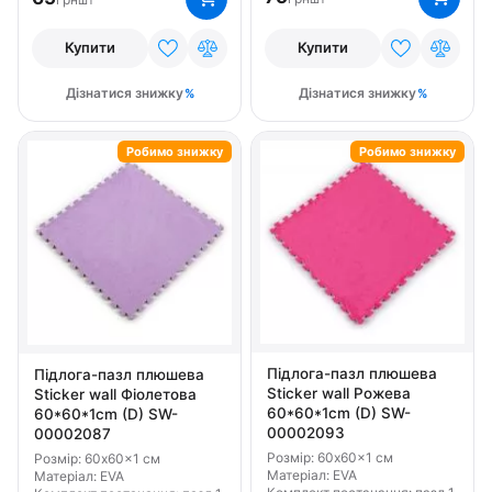
шт
Купити
Купити
Дізнатися знижку
Дізнатися знижку
Робимо знижку
Робимо знижку
Підлога-пазл плюшева
Підлога-пазл плюшева
Sticker wall Рожева
Sticker wall Фіолетова
60*60*1cm (D) SW-
60*60*1cm (D) SW-
00002093
00002087
Розмір: 60x60x1 см
Розмір: 60x60x1 см
Матеріал: EVA
Матеріал: EVA