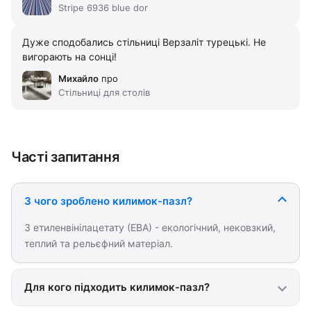
Stripe 6936 blue dor
Дуже сподобались стільниці Верзаліт турецькі. Не
вигорають на сонці!
Михайло
про
Стільниці для столів
Часті запитання
З чого зроблено килимок-пазл?
З етиленвінілацетату (ЕВА) - екологічний, нековзкий,
теплий та рельєфний матеріал.
Для кого підходить килимок-пазл?