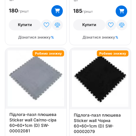
180
185
грн
грн
шт
шт
Купити
Купити
Дізнатися знижку
Дізнатися знижку
Робимо знижку
Робимо знижку
Підлога-пазл плюшева
Підлога-пазл плюшева
Sticker wall Світло-сіра
Sticker wall Чорна
60*60*1cm (D) SW-
60*60*1cm (D) SW-
00002081
00002079