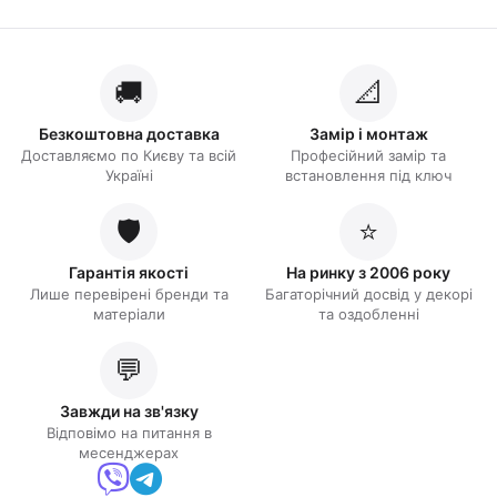
🚚
📐
Безкоштовна доставка
Замір і монтаж
Доставляємо по Києву та всій
Професійний замір та
Україні
встановлення під ключ
🛡️
⭐
Гарантія якості
На ринку з 2006 року
Лише перевірені бренди та
Багаторічний досвід у декорі
матеріали
та оздобленні
💬
Завжди на зв'язку
Відповімо на питання в
месенджерах