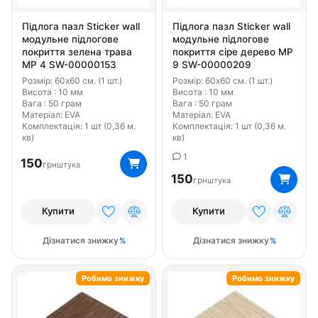
Підлога пазл Sticker wall
Підлога пазл Sticker wall
модульне підлогове
модульне підлогове
покриття зелена трава
покриття сіре дерево МР
МР 4 SW-00000153
9 SW-00000209
Розмір: 60х60 см. (1 шт.)
Розмір: 60х60 см. (1 шт.)
Висота : 10 мм
Висота : 10 мм
Вага : 50 грам
Вага : 50 грам
Матеріал: EVA
Матеріал: EVA
Комплектація: 1 шт (0,36 м.
Комплектація: 1 шт (0,36 м.
кв)
кв)
1
150
грн
штука
150
грн
штука
Купити
Купити
Дізнатися знижку
Дізнатися знижку
Робимо знижку
Робимо знижку