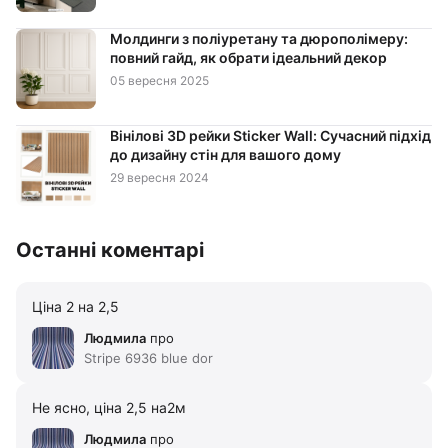
Молдинги з поліуретану та дюрополімеру:
повний гайд, як обрати ідеальний декор
05 вересня 2025
Вінілові 3D рейки Sticker Wall: Сучасний підхід
до дизайну стін для вашого дому
29 вересня 2024
Останні коментарі
Ціна 2 на 2,5
Людмила
про
Stripe 6936 blue dor
Не ясно, ціна 2,5 на2м
Людмила
про