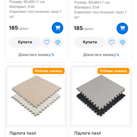
Розмір: 60x60x1 см
Розмір: 60x60x1 см
Матеріал: EVA
Матеріал: EVA
Комплект постачання: пазл 1
Комплект постачання: пазл 1
шт
шт
185
185
грн
шт
грн
шт
Купити
Купити
Дізнатися знижку
Дізнатися знижку
Робимо знижку
Робимо знижку
Підлога пазл
Підлога пазл