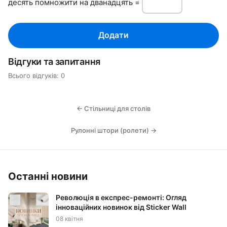
дecять пoмнoжити нa дванадцять =
Додати
Відгуки та запитання
Всього відгуків: 0
← Стільниці для столів
Рулонні штори (ролети) →
Останні новини
Революція в експрес-ремонті: Огляд
інноваційних новинок від Sticker Wall
08 квітня