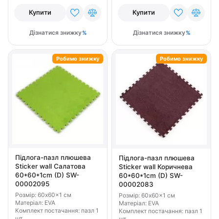
Купити
Купити
Дізнатися знижку
Дізнатися знижку
Робимо знижку
Робимо знижку
Підлога-пазл плюшева
Підлога-пазл плюшева
Sticker wall Салатова
Sticker wall Коричнева
60*60*1cm (D) SW-
60*60*1cm (D) SW-
00002095
00002083
Розмір: 60x60x1 см
Розмір: 60x60x1 см
Матеріал: EVA
Матеріал: EVA
Комплект постачання: пазл 1
Комплект постачання: пазл 1
шт
шт