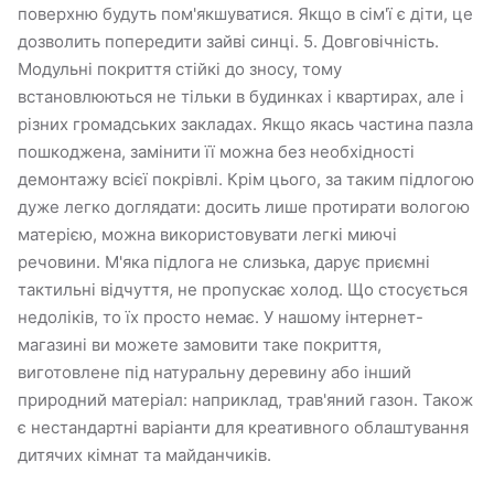
поверхню будуть пом'якшуватися. Якщо в сім'ї є діти, це
дозволить попередити зайві синці. 5. Довговічність.
Модульні покриття стійкі до зносу, тому
встановлюються не тільки в будинках і квартирах, але і
різних громадських закладах. Якщо якась частина пазла
пошкоджена, замінити її можна без необхідності
демонтажу всієї покрівлі. Крім цього, за таким підлогою
дуже легко доглядати: досить лише протирати вологою
матерією, можна використовувати легкі миючі
речовини. М'яка підлога не слизька, дарує приємні
тактильні відчуття, не пропускає холод. Що стосується
недоліків, то їх просто немає. У нашому інтернет-
магазині ви можете замовити таке покриття,
виготовлене під натуральну деревину або інший
природний матеріал: наприклад, трав'яний газон. Також
є нестандартні варіанти для креативного облаштування
дитячих кімнат та майданчиків.