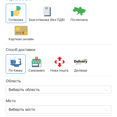
Готівкова
Безготівкова (без ПДВ)
Післяплата
Карткою онлайн
Спосіб доставки
По Києву
Самовивіз
Нова пошта
Делівері
Область
Виберіть область
Місто
Виберіть місто