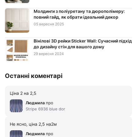
Молдинги з поліуретану та дюрополімеру:
повний гайд, як обрати ідеальний декор
05 вересня 2025
Вінілові 3D рейки Sticker Wall: Сучасний підхід
до дизайну стін для вашого дому
29 вересня 2024
Останні коментарі
Ціна 2 на 2,5
Людмила
про
Stripe 6936 blue dor
Не ясно, ціна 2,5 на2м
Людмила
про