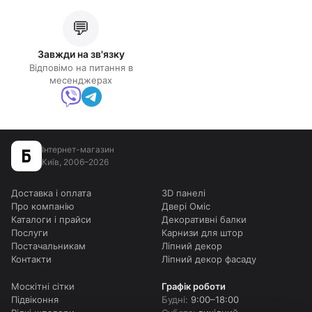
💬
Завжди на зв'язку
Відповімо на питання в
месенджерах
Інтернет-магазин
Київ, 2006–2026
Доставка і оплата
3D панелі
Про компанію
Двері Оміс
Каталоги і прайси
Декоративні балки
Послуги
Карнизи для штор
Постачальникам
Ліпний декор
Контакти
Ліпний декор фасаду
Москітні сітки
Графік роботи
Підвіконня
Будні:
9:00–18:00