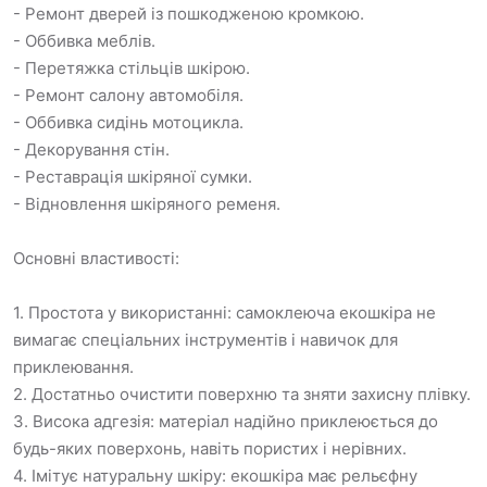
- Ремонт дверей із пошкодженою кромкою.
- Оббивка меблів.
- Перетяжка стільців шкірою.
- Ремонт салону автомобіля.
- Оббивка сидінь мотоцикла.
- Декорування стін.
- Реставрація шкіряної сумки.
- Відновлення шкіряного ременя.
Основні властивості:
1. Простота у використанні: самоклеюча екошкіра не
вимагає спеціальних інструментів і навичок для
приклеювання.
2. Достатньо очистити поверхню та зняти захисну плівку.
3. Висока адгезія: матеріал надійно приклеюється до
будь-яких поверхонь, навіть пористих і нерівних.
4. Імітує натуральну шкіру: екошкіра має рельєфну