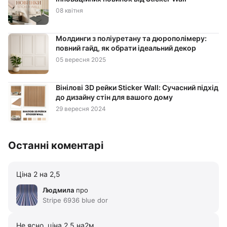
08 квітня
Молдинги з поліуретану та дюрополімеру:
повний гайд, як обрати ідеальний декор
05 вересня 2025
Вінілові 3D рейки Sticker Wall: Сучасний підхід
до дизайну стін для вашого дому
29 вересня 2024
Останні коментарі
Ціна 2 на 2,5
Людмила
про
Stripe 6936 blue dor
Не ясно, ціна 2,5 на2м