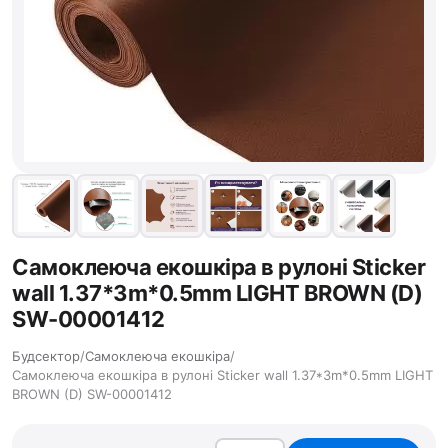
Самоклеюча екошкіра в рулоні Sticker
wall 1.37*3m*0.5mm LIGHT BROWN (D)
SW-00001412
Будсектор
/
Самоклеюча екошкіра
/
Самоклеюча екошкіра в рулоні Sticker wall 1.37*3m*0.5mm LIGHT
BROWN (D) SW-00001412