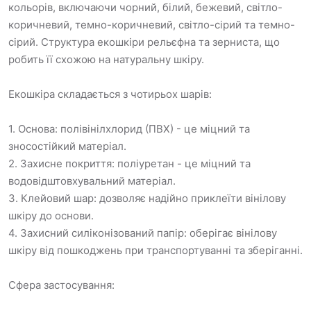
кольорів, включаючи чорний, білий, бежевий, світло-
коричневий, темно-коричневий, світло-сірий та темно-
сірий. Структура екошкіри рельєфна та зерниста, що
робить її схожою на натуральну шкіру.
Екошкіра складається з чотирьох шарів:
1. Основа: полівінілхлорид (ПВХ) - це міцний та
зносостійкий матеріал.
2. Захисне покриття: поліуретан - це міцний та
водовідштовхувальний матеріал.
3. Клейовий шар: дозволяє надійно приклеїти вінілову
шкіру до основи.
4. Захисний силіконізований папір: оберігає вінілову
шкіру від пошкоджень при транспортуванні та зберіганні.
Сфера застосування: