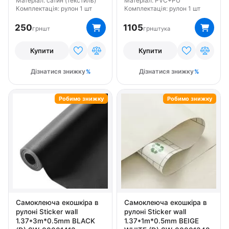
Матеріал: сатин (текстиль)
Матеріал: PVC+PU
Комплектація: рулон 1 шт
Комплектація: рулон 1 шт
250
1105
грн
грн
шт
штука
Купити
Купити
Дізнатися знижку
Дізнатися знижку
Робимо знижку
Робимо знижку
Самоклеюча екошкіра в
Самоклеюча екошкіра в
рулоні Sticker wall
рулоні Sticker wall
1.37*3m*0.5mm BLACK
1.37*1m*0.5mm BEIGE