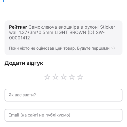
Рейтинг
Самоклеюча екошкіра в рулоні Sticker
wall 1.37*3m*0.5mm LIGHT BROWN (D) SW-
00001412
Поки ніхто не оцінював цей товар. Будьте першими :-)
Додати відгук
☆
☆
☆
☆
☆
Як вас звати?
Email (на сайті не публікуємо)