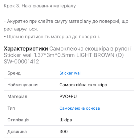
Крок 3. Наклеювання матеріалу
- Акуратно приклейте смугу матеріалу до поверхні, що
реставрується.
- Щільно притисніть матеріал до поверхні.
Характеристики
Самоклеюча екошкіра в рулоні
Sticker wall 1.37*3m*0.5mm LIGHT BROWN (D)
SW-00001412
Бренд
Sticker wall
Найменування
Самоеклійна екошкіра
Матеріал
PVC+PU
Тип
Самоклеюча основа
Стилізація
Шкіра
Довжина
300