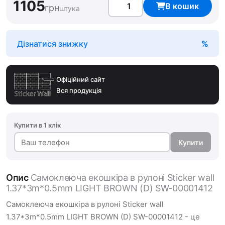
1105
В кошик
грн
штука
Дізнатися знижку
Офіційний сайт
Вся продукція
Купити в 1 клік
Купити
Опис
Самоклеюча екошкіра в рулоні Sticker wall
1.37*3m*0.5mm LIGHT BROWN (D) SW-00001412
Самоклеюча екошкіра в рулоні Sticker wall
1.37*3m*0.5mm LIGHT BROWN (D) SW-00001412 - це