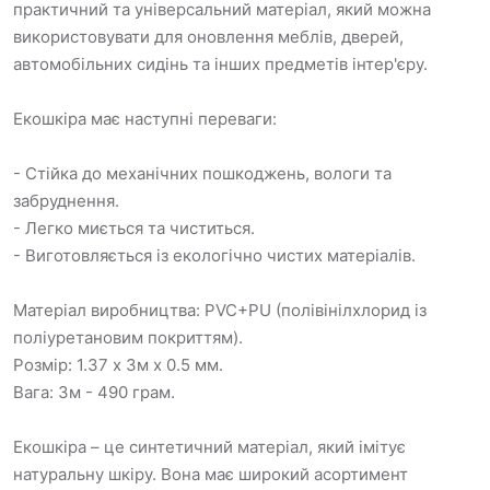
практичний та універсальний матеріал, який можна
використовувати для оновлення меблів, дверей,
автомобільних сидінь та інших предметів інтер'єру.
Екошкіра має наступні переваги:
- Стійка до механічних пошкоджень, вологи та
забруднення.
- Легко миється та чиститься.
- Виготовляється із екологічно чистих матеріалів.
Матеріал виробництва: PVC+PU (полівінілхлорид із
поліуретановим покриттям).
Розмір: 1.37 х 3м х 0.5 мм.
Вага: 3м - 490 грам.
Екошкіра – це синтетичний матеріал, який імітує
натуральну шкіру. Вона має широкий асортимент