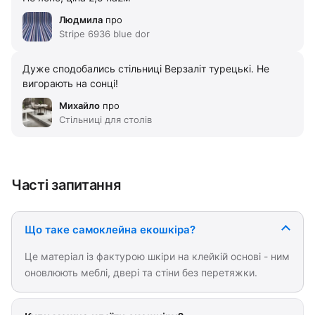
Людмила
про
Stripe 6936 blue dor
Дуже сподобались стільниці Верзаліт турецькі. Не
вигорають на сонці!
Михайло
про
Стільниці для столів
Часті запитання
Що таке самоклейна екошкіра?
Це матеріал із фактурою шкіри на клейкій основі - ним
оновлюють меблі, двері та стіни без перетяжки.