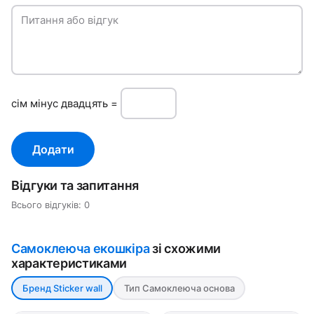
Питання або відгук
ciм мiнуc двадцять =
Додати
Відгуки та запитання
Всього відгуків: 0
Самоклеюча екошкіра
зі схожими
характеристиками
Бренд Sticker wall
Тип Самоклеюча основа