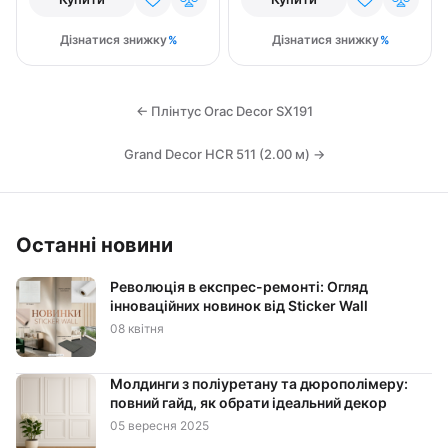
Дізнатися знижку
Дізнатися знижку
← Плінтус Orac Decor SX191
Grand Decor HCR 511 (2.00 м) →
Останні новини
Революція в експрес-ремонті: Огляд
інноваційних новинок від Sticker Wall
08 квітня
Молдинги з поліуретану та дюрополімеру:
повний гайд, як обрати ідеальний декор
05 вересня 2025