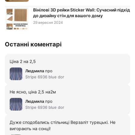
Вінілові 3D рейки Sticker Wall: Сучасний підхід
до дизайну стін для вашого дому
29 вересня 2024
Останні коментарі
Ціна 2 на 2,5
Людмила
про
Stripe 6936 blue dor
Не ясно, ціна 2,5 на2м
Людмила
про
Stripe 6936 blue dor
Дуже сподобались стільниці Верзаліт турецькі. Не
вигорають на сонці!