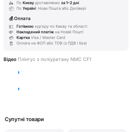
По
Києву
доставляємо
за 1–2 дні
По
Україні
: Нова Пошта або Делівері
Оплата
Готівкою
кур'єру по Києву та області
Накладений платіж
на Новій Пошті
Картка
Visa / Master Card
Оплата на ФОП або ТОВ (з ПДВ і без)
Відео
Плінтус з поліуретану NMC CF1
Супутні товари