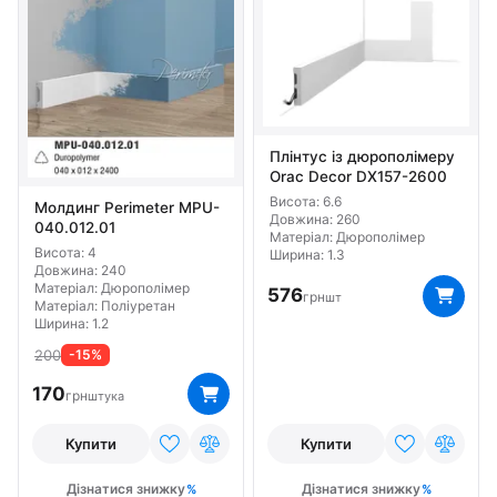
Плінтус із дюрополімеру
Orac Decor DX157-2600
Висота: 6.6
Молдинг Perimeter MPU-
Довжина: 260
040.012.01
Матеріал: Дюрополімер
Висота: 4
Ширина: 1.3
Довжина: 240
Матеріал: Дюрополімер
576
грн
шт
Матеріал: Поліуретан
Ширина: 1.2
200
-15%
170
грн
штука
Купити
Купити
Дізнатися знижку
Дізнатися знижку