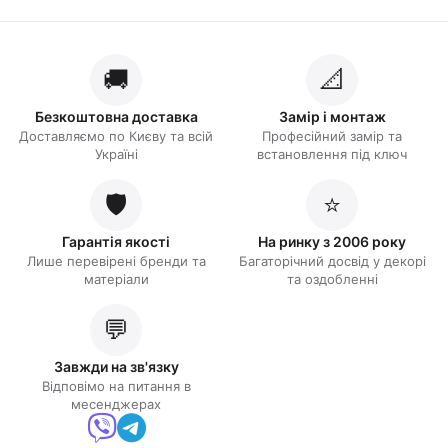
🚚
📐
Безкоштовна доставка
Замір і монтаж
Доставляємо по Києву та всій
Професійний замір та
Україні
встановлення під ключ
🛡️
⭐
Гарантія якості
На ринку з 2006 року
Лише перевірені бренди та
Багаторічний досвід у декорі
матеріали
та оздобленні
💬
Завжди на зв'язку
Відповімо на питання в
месенджерах