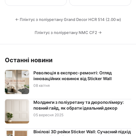
← Плінтус з поліуретану Grand Decor HCR 514 (2.00 м)
Плінтус з поліуретану NMC CF2 →
Останні новини
Революція в експрес-ремонті: Огляд
інноваційних новинок від Sticker Wall
08 квітня
Молдинги з поліуретану та дюрополімеру:
повний гайд, як обрати ідеальний декор
05 вересня 2025
Вінілові 3D рейки Sticker Wall: Сучасний підхід