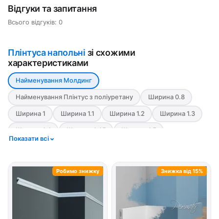
Відгуки та запитання
Всього відгуків: 0
Плінтуса напольні
зі схожими
характеристиками
Найменування Молдинг
Найменування Плінтус з поліуретану
Ширина 0.8
Ширина 1
Ширина 1.1
Ширина 1.2
Ширина 1.3
Ширина 1.4
Ширина 1.45
Ширина 1.5
Показати всі
Ширина 1.6
Ширина 1.7
Ширина 1.8
Ширина 1.9
Ширина 10
Ширина 11
Ширина 12
Ширина 13.8
Робимо знижку
Знижка від 15%
Ширина 14
Ширина 15
Ширина 17.5
Ширина 2
Ширина 2.1
Ширина 2.2
Ширина 2.3
Ширина 2.4
Ширина 2.5
Ширина 2.6