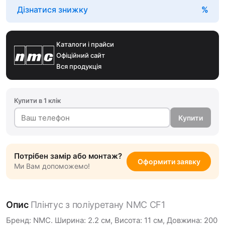
Дізнатися знижку
Каталоги і прайси
Офіційний сайт
Вся продукція
Купити в 1 клік
Купити
Потрібен замір або монтаж?
Оформити заявку
Ми Вам допоможемо!
Опис
Плінтус з поліуретану NMC CF1
Бренд: NMC. Ширина: 2.2 см, Висота: 11 см, Довжина: 200