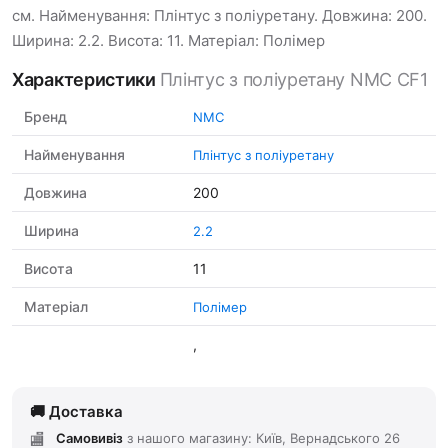
см. Найменування: Плінтус з поліуретану. Довжина: 200.
Ширина: 2.2. Висота: 11. Матеріал: Полімер
Характеристики
Плінтус з поліуретану NMC CF1
Бренд
NMC
Найменування
Плінтус з поліуретану
Довжина
200
Ширина
2.2
Висота
11
Матеріал
Полімер
,
Доставка
Самовивіз
з нашого магазину: Київ, Вернадського 26