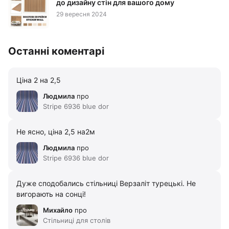
до дизайну стін для вашого дому
29 вересня 2024
Останні коментарі
Ціна 2 на 2,5
Людмила
про
Stripe 6936 blue dor
Не ясно, ціна 2,5 на2м
Людмила
про
Stripe 6936 blue dor
Дуже сподобались стільниці Верзаліт турецькі. Не
вигорають на сонці!
Михайло
про
Стільниці для столів