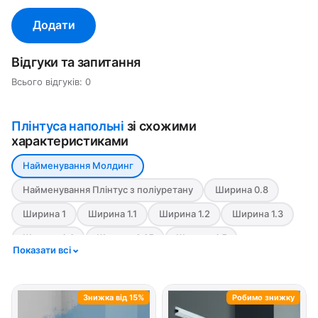
Додати
Відгуки та запитання
Всього відгуків: 0
Плінтуса напольні
зі схожими
характеристиками
Найменування Молдинг
Найменування Плінтус з поліуретану
Ширина 0.8
Ширина 1
Ширина 1.1
Ширина 1.2
Ширина 1.3
Ширина 1.4
Ширина 1.45
Ширина 1.5
Показати всі
Ширина 1.6
Ширина 1.7
Ширина 1.8
Ширина 1.9
Ширина 10
Ширина 11
Ширина 12
Ширина 13.8
Знижка від 15%
Робимо знижку
Ширина 14
Ширина 15
Ширина 17.5
Ширина 2