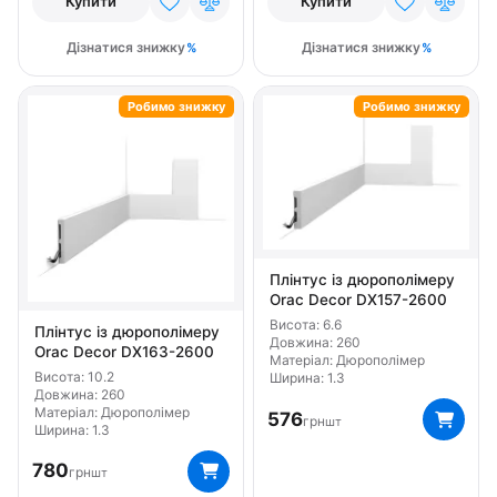
Купити
Купити
Дізнатися знижку
Дізнатися знижку
Робимо знижку
Робимо знижку
Плінтус із дюрополімеру
Orac Decor DX157-2600
Висота: 6.6
Плінтус із дюрополімеру
Довжина: 260
Orac Decor DX163-2600
Матеріал: Дюрополімер
Висота: 10.2
Ширина: 1.3
Довжина: 260
Матеріал: Дюрополімер
576
грн
шт
Ширина: 1.3
780
грн
шт