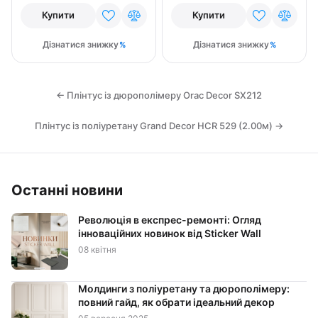
Купити
Купити
Дізнатися знижку
Дізнатися знижку
← Плінтус із дюрополімеру Orac Decor SX212
Плінтус із поліуретану Grand Decor HCR 529 (2.00м) →
Останні новини
Революція в експрес-ремонті: Огляд
інноваційних новинок від Sticker Wall
08 квітня
Молдинги з поліуретану та дюрополімеру:
повний гайд, як обрати ідеальний декор