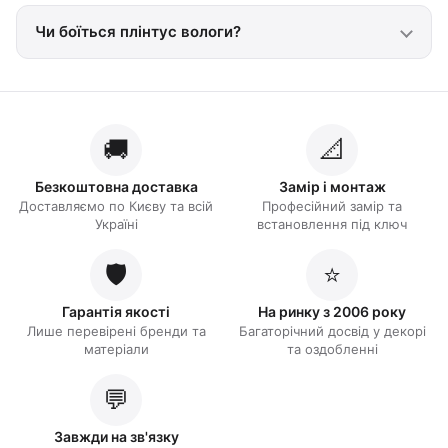
Чи боїться плінтус вологи?
🚚
📐
Безкоштовна доставка
Замір і монтаж
Доставляємо по Києву та всій
Професійний замір та
Україні
встановлення під ключ
🛡️
⭐
Гарантія якості
На ринку з 2006 року
Лише перевірені бренди та
Багаторічний досвід у декорі
матеріали
та оздобленні
💬
Завжди на зв'язку