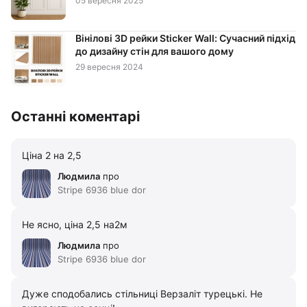
05 вересня 2025
Вінілові 3D рейки Sticker Wall: Сучасний підхід
до дизайну стін для вашого дому
29 вересня 2024
Останні коментарі
Ціна 2 на 2,5
Людмила
про
Stripe 6936 blue dor
Не ясно, ціна 2,5 на2м
Людмила
про
Stripe 6936 blue dor
Дуже сподобались стільниці Верзаліт турецькі. Не