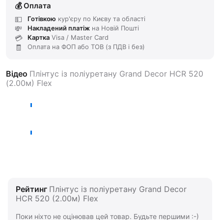
Оплата
Готівкою
кур'єру по Києву та області
Накладений платіж
на Новій Пошті
Картка
Visa / Master Card
Оплата на ФОП або ТОВ (з ПДВ і без)
Відео
Плінтус із поліуретану Grand Decor HCR 520
(2.00м) Flex
Рейтинг
Плінтус із поліуретану Grand Decor
HCR 520 (2.00м) Flex
Поки ніхто не оцінював цей товар. Будьте першими :-)