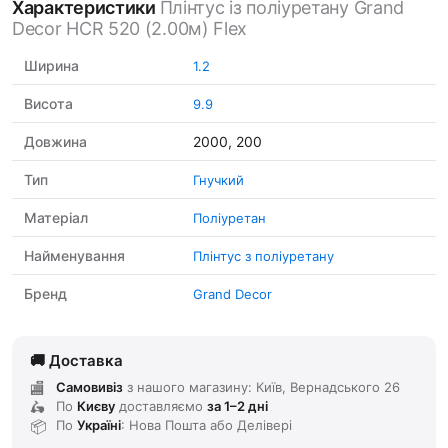
Характеристики
Плінтус із поліуретану Grand
Decor HCR 520 (2.00м) Flex
Ширина
1.2
Висота
9.9
Довжина
2000, 200
Тип
Гнучкий
Матеріал
Поліуретан
Найменування
Плінтус з поліуретану
Бренд
Grand Decor
Доставка
Самовивіз
з нашого магазину: Київ, Вернадського 26
По
Києву
доставляємо
за 1–2 дні
По
Україні
: Нова Пошта або Делівері