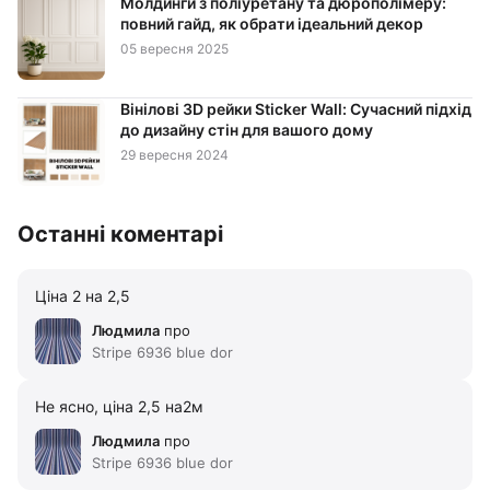
Молдинги з поліуретану та дюрополімеру:
повний гайд, як обрати ідеальний декор
05 вересня 2025
Вінілові 3D рейки Sticker Wall: Сучасний підхід
до дизайну стін для вашого дому
29 вересня 2024
Останні коментарі
Ціна 2 на 2,5
Людмила
про
Stripe 6936 blue dor
Не ясно, ціна 2,5 на2м
Людмила
про
Stripe 6936 blue dor