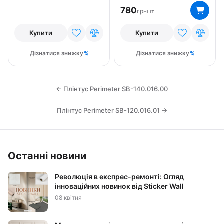
780
грн
шт
Купити
Купити
Дізнатися знижку
Дізнатися знижку
← Плінтус Perimeter SB-140.016.00
Плінтус Perimeter SB-120.016.01 →
Останні новини
Революція в експрес-ремонті: Огляд
інноваційних новинок від Sticker Wall
08 квітня