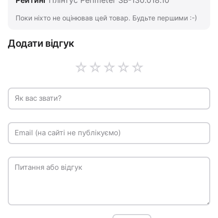
Рейтинг
Плінтус Perimeter SB-130.018.10
Поки ніхто не оцінював цей товар. Будьте першими :-)
Додати відгук
☆
☆
☆
☆
☆
Як вас звати?
Email (на сайті не публікуємо)
Питання або відгук