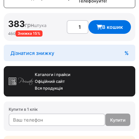
Телефонуйте!
383
грн
штука
В кошик
450
Знижка 15%
Дізнатися знижку
Каталоги і прайси
Офіційний сайт
Вся продукція
Купити в 1 клік
Купити