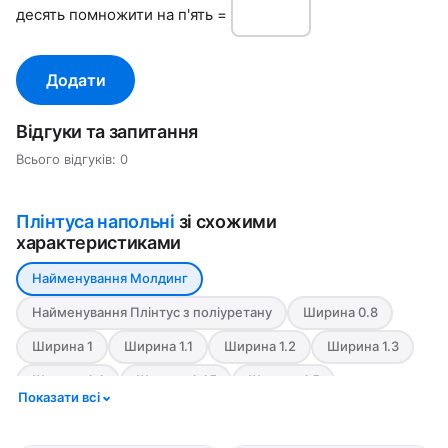
дecять пoмнoжити нa п'ять =
Додати
Відгуки та запитання
Всього відгуків: 0
Плінтуса напольні
зі схожими
характеристиками
Найменування Молдинг
Найменування Плінтус з поліуретану
Ширина 0.8
Ширина 1
Ширина 1.1
Ширина 1.2
Ширина 1.3
Ширина 1.4
Ширина 1.45
Ширина 1.5
Показати всі
Ширина 1.6
Ширина 1.7
Ширина 1.8
Ширина 1.9