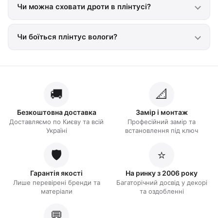
Чи можна сховати дроти в плінтусі?
Чи боїться плінтус вологи?
🚚
📐
Безкоштовна доставка
Замір і монтаж
Доставляємо по Києву та всій
Професійний замір та
Україні
встановлення під ключ
🛡️
⭐
Гарантія якості
На ринку з 2006 року
Лише перевірені бренди та
Багаторічний досвід у декорі
матеріали
та оздобленні
💬