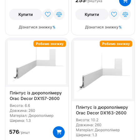
255
грн
штука
Купити
Купити
Дізнатися знижку
Дізнатися знижку
Робимо знижку
Робимо знижку
Плінтус із дюрополімеру
Orac Decor DX157-2600
Висота: 6.6
Плінтус із дюрополімеру
Довжина: 260
Orac Decor DX163-2600
Матеріал: Дюрополімер
Висота: 10.2
Ширина: 1.3
Довжина: 260
Матеріал: Дюрополімер
576
грн
шт
Ширина: 1.3