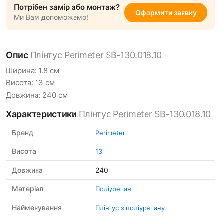
Потрібен замір або монтаж?
Оформити заявку
Ми Вам допоможемо!
Опис
Плінтус Perimeter SB-130.018.10
Ширина: 1.8 см
Висота: 13 см
Довжина: 240 см
Характеристики
Плінтус Perimeter SB-130.018.10
Бренд
Perimeter
Висота
13
Довжина
240
Матеріал
Поліуретан
Найменування
Плінтус з поліуретану