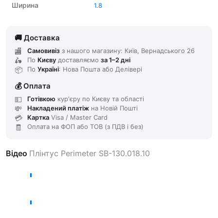
Ширина
1.8
Доставка
Самовивіз
з нашого магазину: Київ, Вернадського 26
По
Києву
доставляємо
за 1–2 дні
По
Україні
: Нова Пошта або Делівері
Оплата
Готівкою
кур'єру по Києву та області
Накладений платіж
на Новій Пошті
Картка
Visa / Master Card
Оплата на ФОП або ТОВ (з ПДВ і без)
Відео
Плінтус Perimeter SB-130.018.10