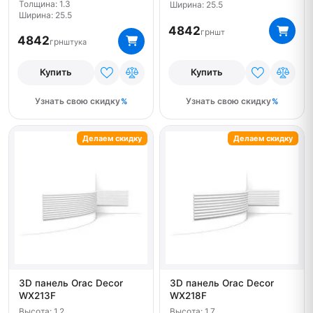
Толщина: 1.3
Ширина: 25.5
Ширина: 25.5
4842
грн
шт
4842
грн
штука
Купить
Купить
Узнать свою скидку
Узнать свою скидку
Делаем скидку
Делаем скидку
3D панель Orac Decor
3D панель Orac Decor
WX213F
WX218F
Высота: 1.2
Высота: 1.7