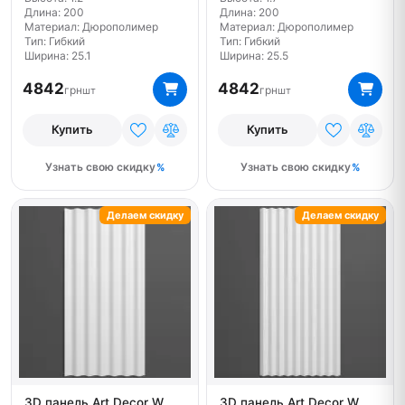
Длина: 200
Длина: 200
Материал: Дюрополимер
Материал: Дюрополимер
Тип: Гибкий
Тип: Гибкий
Ширина: 25.1
Ширина: 25.5
4842
4842
грн
грн
шт
шт
Купить
Купить
Узнать свою скидку
Узнать свою скидку
Делаем скидку
Делаем скидку
3D панель Art Decor W
3D панель Art Decor W