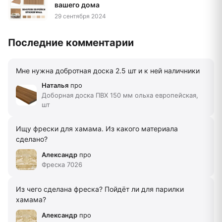
вашего дома
29 сентября 2024
Последние комментарии
Мне нужна добротная доска 2.5 шт и к ней наличники
Наталья
про
Доборная доска ПВХ 150 мм ольха европейская,
шт
Ищу фрески для хамама. Из какого материала
сделано?
Александр
про
Фреска 7026
Из чего сделана фреска? Пойдёт ли для парилки
хамама?
Александр
про