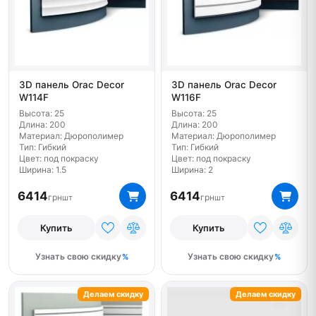
3D панель Orac Decor
3D панель Orac Decor
W114F
W116F
Высота: 25
Высота: 25
Длина: 200
Длина: 200
Материал: Дюрополимер
Материал: Дюрополимер
Тип: Гибкий
Тип: Гибкий
Цвет: под покраску
Цвет: под покраску
Ширина: 1.5
Ширина: 2
6414
6414
грн
грн
шт
шт
Купить
Купить
Узнать свою скидку
Узнать свою скидку
Делаем скидку
Делаем скидку