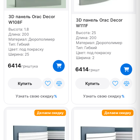
3D панель Orac Decor
3D панель Orac Decor
W108F
W111F
Высота: 1.8
Высота: 25
Длина: 200
Длина: 200
Материал: Дюрополимер
Материал: Дюрополимер
Тип: Гибкий
Тип: Гибкий
Цвет: под покраску
Цвет: под покраску
Ширина: 25
Ширина: 2
6414
грн
штука
6414
грн
шт
Купить
Купить
Узнать свою скидку
Узнать свою скидку
Делаем скидку
Делаем скидку