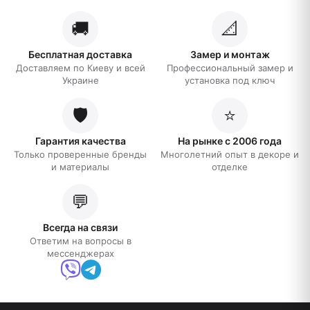
🚚
📐
Бесплатная доставка
Замер и монтаж
Доставляем по Киеву и всей
Профессиональный замер и
Украине
установка под ключ
🛡️
⭐
Гарантия качества
На рынке с 2006 года
Только проверенные бренды
Многолетний опыт в декоре и
и материалы
отделке
💬
Всегда на связи
Ответим на вопросы в
мессенджерах