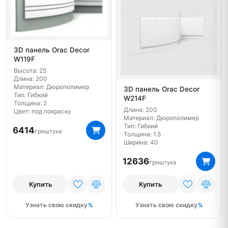
3D панель Orac Decor
W119F
Высота: 25
Длина: 200
Материал: Дюрополимер
3D панель Orac Decor
Тип: Гибкий
W214F
Толщина: 2
Длина: 200
Цвет: под покраску
Материал: Дюрополимер
Тип: Гибкий
6414
грн
штука
Толщина: 1.5
Ширина: 40
12636
грн
штука
Купить
Купить
Узнать свою скидку
Узнать свою скидку