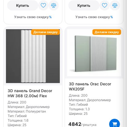
Купить
Купить
Узнать свою скидку
Узнать свою скидку
Делаем скидку
Делаем скидку
3D панель Orac Decor
WX205F
3D панель Grand Decor
Длина: 200
HW 368 (2.00м) Flex
Материал: Дюрополимер
Длина: 200
Тип: Гибкий
Материал: Дюрополимер
Толщина: 1.3
Материал: Полиуретан
Ширина: 25
Тип: Гибкий
Толщина: 1.6
4842
грн
штука
Ширина: 25