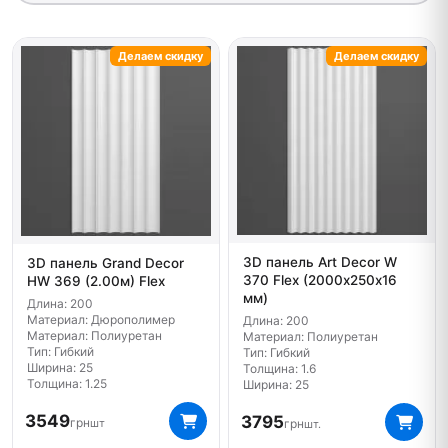
Делаем скидку
Делаем скидку
3D панель Art Decor W
3D панель Grand Decor
370 Flex (2000х250х16
HW 369 (2.00м) Flex
мм)
Длина: 200
Материал: Дюрополимер
Длина: 200
Материал: Полиуретан
Материал: Полиуретан
Тип: Гибкий
Тип: Гибкий
Ширина: 25
Толщина: 1.6
Толщина: 1.25
Ширина: 25
3549
3795
грн
шт
грн
шт.