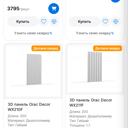
3795
грн
шт
Купить
Купить
Узнать свою скидку
Узнать свою скидку
Делаем скидку
Делаем скидку
3D панель Orac Decor
3D панель Orac Decor
WX211F
WX210F
Длина: 200
Длина: 200
Материал: Дюрополимер
Материал: Дюрополимер
Тип: Гибкий
Тип: Гибкий
Толщина: 1.7