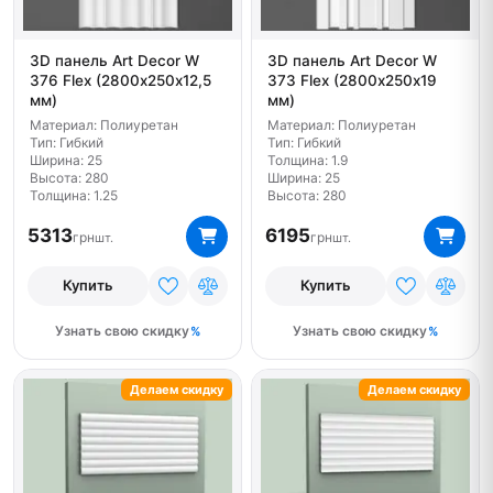
3D панель Art Decor W
3D панель Art Decor W
376 Flex (2800х250х12,5
373 Flex (2800х250х19
мм)
мм)
Материал: Полиуретан
Материал: Полиуретан
Тип: Гибкий
Тип: Гибкий
Ширина: 25
Толщина: 1.9
Высота: 280
Ширина: 25
Толщина: 1.25
Высота: 280
5313
6195
грн
грн
шт.
шт.
Купить
Купить
Узнать свою скидку
Узнать свою скидку
Делаем скидку
Делаем скидку