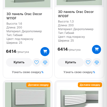
3D панель Orac Decor
3D панель Orac Decor
W109F
W110F
Высота: 1.3
Высота: 1.6
Длина: 200
Длина: 200
Материал: Дюрополимер
Материал: Дюрополимер
Тип: Гибкий
Тип: Гибкий
Цвет: под покраску
Цвет: под покраску
Ширина: 25
Ширина: 25
6414
грн
штука
6414
грн
штука
Купить
Купить
Узнать свою скидку
Узнать свою скидку
Делаем скидку
Делаем скидку