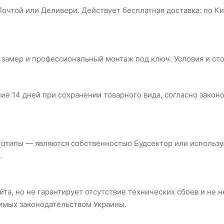
чтой или Деливери. Действует бесплатная доставка: по Киев
ны замер и профессиональный монтаж под ключ. Условия и с
е 14 дней при сохранении товарного вида, согласно законо
оготипы — являются собственностью Будсектор или использ
.
та, но не гарантирует отсутствие технических сбоев и не н
тимых законодательством Украины.