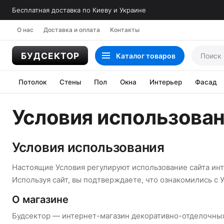
Бесплатная доставка по Киеву и Украине
О нас
Доставка и оплата
Контакты
Каталог
товаров
Потолок
Стены
Пол
Окна
Интерьер
Фасад
Условия использова
Условия использования
Настоящие Условия регулируют использование сайта инт
Используя сайт, вы подтверждаете, что ознакомились с 
О магазине
Будсектор — интернет-магазин декоративно-отделочных 