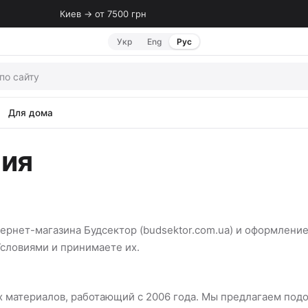
Киев → от 7500 грн
Укр
Eng
Рус
Для дома
ния
ернет-магазина Будсектор (budsektor.com.ua) и оформлени
Условиями и принимаете их.
материалов, работающий с 2006 года. Мы предлагаем подок