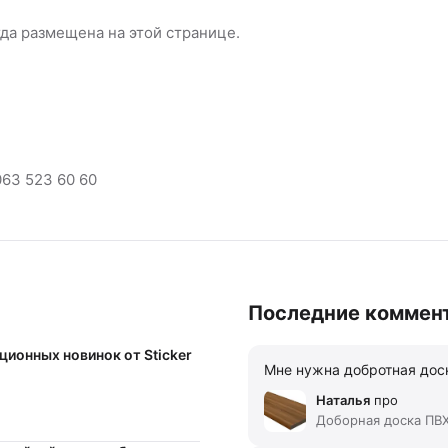
да размещена на этой странице.
063 523 60 60
Последние коммен
ционных новинок от Sticker
Мне нужна добротная доск
Наталья
про
Доборная доска ПВХ