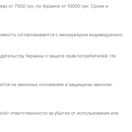
у от 7500 грн, по Украине от 10000 грн. Сроки и
тоимость согласовываются с менеджером индивидуально.
дательству Украины о защите прав потребителей. На
уются на законных основаниях и защищены законом.
есёт ответственности за убытки от использования или