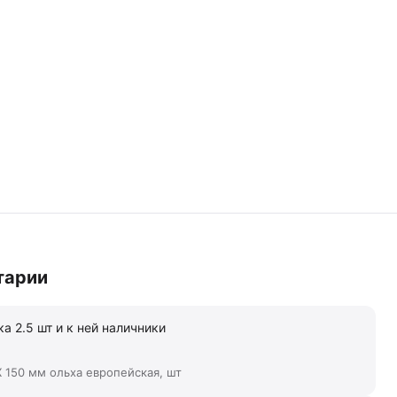
тарии
а 2.5 шт и к ней наличники
 150 мм ольха европейская, шт