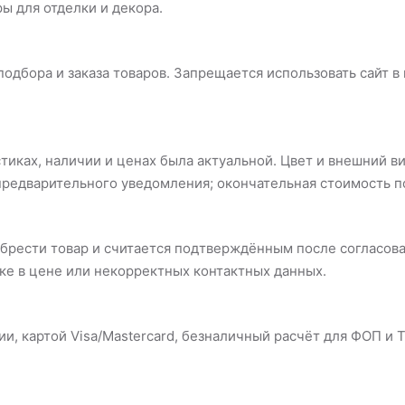
ы для отделки и декора.
одбора и заказа товаров. Запрещается использовать сайт в 
иках, наличии и ценах была актуальной. Цвет и внешний ви
з предварительного уведомления; окончательная стоимость
рести товар и считается подтверждённым после согласова
бке в цене или некорректных контактных данных.
, картой Visa/Mastercard, безналичный расчёт для ФОП и Т