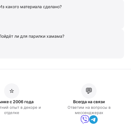
Из какого материала сделано?
Пойдёт ли для парилки хамама?
⭐
💬
ынке с 2006 года
Всегда на связи
ний опыт в декоре и
Ответим на вопросы в
отделке
мессенджерах