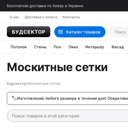
Бесплатная доставка по Киеву и Украине
О нас
Доставка и оплата
Контакты
Каталог
товаров
Потолок
Стены
Пол
Окна
Интерьер
Фасад
Москитные сетки
Будсектор
/
Москитные сетки
Изготовление любого размера в течении дня!
Оперативн