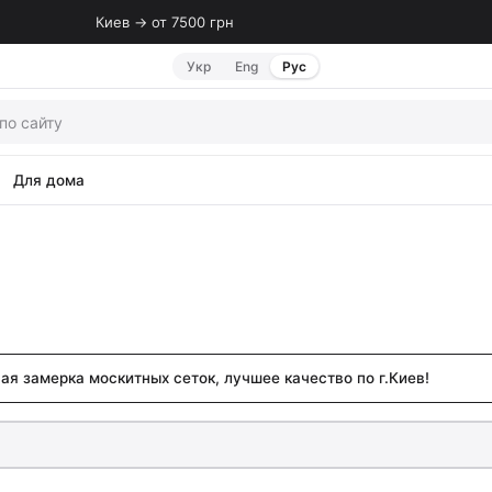
Киев → от 7500 грн
Укр
Eng
Рус
Для дома
ая замерка москитных сеток, лучшее качество по г.Киев!