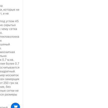
ка
и, которые ни
т, и не
под углом 45
ью скрытых
я чему сетка
о.
стекловолокна
м.
чшеный
.
 москитная
ально
 0.7 м.кв.
лия более 0.7
росчитывается
квадратный.
мер москиток
ужен замерщик
от 250 грн за
ние, без
ные сетки не
 все размеры
ратный