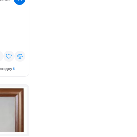
скидку