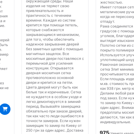
окружающей среды. Наши
ые
жесткостью.
изделия не теряют свою
к
Имеет готовая сет
привлекательность и
ет
металические ручк
практичность с течением
ения
когда не пересохну
времени. Каждая из систем
а и
отпадут.
крепится при помощи петель,
ие.
Рама соединяется 
которые снабжаются
градусов с помощ
закрывающимся механизмом,
уголков, благодар
для того, чтобы обеспечить
верей
выглядит изысканн
надежное закрывание дверей
 быть
Полотно сетки из 
без заметных щелей с помощью
е.
покрыто полимеро
магнитных защелок. Все
замер
Используется улу
москитные двери поставляюся с
н
уплотняющий шнур
перемычкой для усиления
т
Рамочная оконная
конструкции. Открывается
ляет
сетка Элит миним
дверная москитная сетка
просчитывается как
противоположно основной
Если площадь изде
двери и крепится на петли.
без
м.кв. стоимость п
Цвета дверей могут быть как
ки не
как 938 грн. метр 
белые так и коричневые. Сетка
Делаем любой раз
не нуждается в особом уходе и
под заказ. Если н
легко демонтируется в зимний
то замер по Киеву 
период. Вызывайте замерщика
один адрес. Внима
обязательно при заказе дверей,
предоплаты москит
так как часто люди ошибаются в
делаются, так как
точности замеров. Если нужен
индивидуальные.
замерщик то замер по Киеву от
250 грн за один адрес. Доставка
975
грн
метр квад