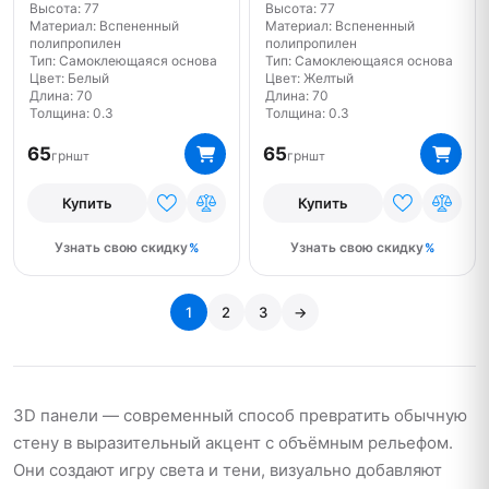
Высота: 77
Высота: 77
Материал: Вспененный
Материал: Вспененный
полипропилен
полипропилен
Тип: Самоклеющаяся основа
Тип: Самоклеющаяся основа
Цвет: Белый
Цвет: Желтый
Длина: 70
Длина: 70
Толщина: 0.3
Толщина: 0.3
65
65
грн
грн
шт
шт
Купить
Купить
Узнать свою скидку
Узнать свою скидку
1
2
3
→
3D панели — современный способ превратить обычную
стену в выразительный акцент с объёмным рельефом.
Они создают игру света и тени, визуально добавляют