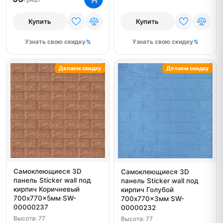
Купить
Купить
Узнать свою скидку
Узнать свою скидку
Делаем скидку
Делаем скидку
Самоклеющиеся 3D
Самоклеющиеся 3D
панель Sticker wall под
панель Sticker wall под
кирпич Коричневый
кирпич Голубой
700x770x5мм SW-
700x770x3мм SW-
00000237
00000232
Высота: 77
Высота: 77