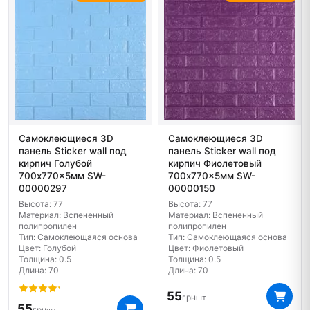
Самоклеющиеся 3D
Самоклеющиеся 3D
панель Sticker wall под
панель Sticker wall под
кирпич Голубой
кирпич Фиолетовый
700x770x5мм SW-
700x770x5мм SW-
00000297
00000150
Высота: 77
Высота: 77
Материал: Вспененный
Материал: Вспененный
полипропилен
полипропилен
Тип: Самоклеющаяся основа
Тип: Самоклеющаяся основа
Цвет: Голубой
Цвет: Фиолетовый
Толщина: 0.5
Толщина: 0.5
Длина: 70
Длина: 70
55
грн
шт
55
грн
шт