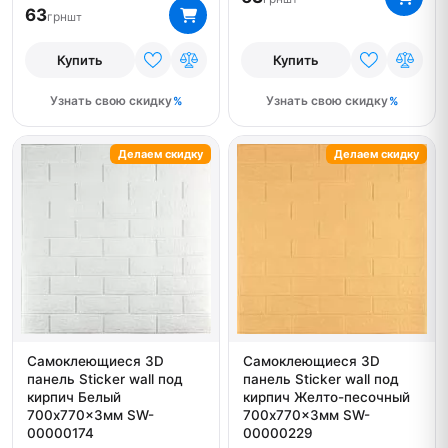
63
грн
шт
Купить
Купить
Узнать свою скидку
Узнать свою скидку
Делаем скидку
Делаем скидку
Самоклеющиеся 3D
Самоклеющиеся 3D
панель Sticker wall под
панель Sticker wall под
кирпич Белый
кирпич Желто-песочный
700x770x3мм SW-
700x770x3мм SW-
00000174
00000229