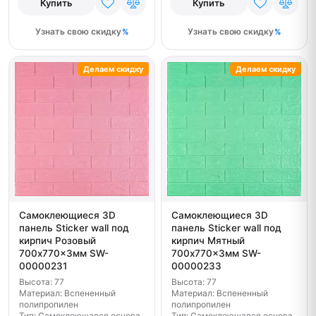
Купить
Купить
Узнать свою скидку
Узнать свою скидку
Делаем скидку
Делаем скидку
Самоклеющиеся 3D
Самоклеющиеся 3D
панель Sticker wall под
панель Sticker wall под
кирпич Розовый
кирпич Мятный
700x770x3мм SW-
700x770x3мм SW-
00000231
00000233
Высота: 77
Высота: 77
Материал: Вспененный
Материал: Вспененный
полипропилен
полипропилен
Тип: Самоклеющаяся основа
Тип: Самоклеющаяся основа