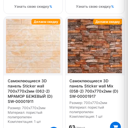
Узнать свою скидку
Узнать свою скидку
Делаем скидку
Делаем скидку
Самоклеющиеся 3D
Самоклеющиеся 3D
панель Sticker wall
панель Sticker wall Mix
700х770х2мм (062-2)
(058-2) 700х770х2мм (D)
МРАМОР БЕЖЕВЫЙ (D)
SW-00001917
SW-00001911
Размер: 700х770х2мм
Материал: пористый
Размер: 700х770х2мм
полипропилен
Материал: пористый
Комплектация: 1 шт
полипропилен
Комплектация: 1 шт
63
грн
шт