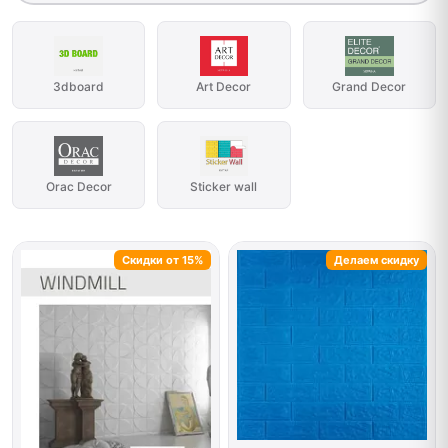
3dboard
Art Decor
Grand Decor
Orac Decor
Sticker wall
Скидки от 15%
Делаем скидку