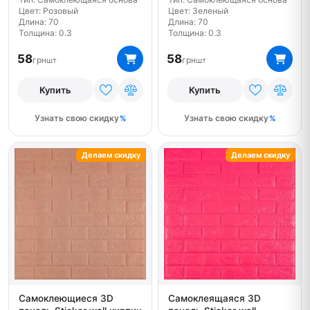
Цвет: Розовый
Цвет: Зеленый
Длина: 70
Длина: 70
Толщина: 0.3
Толщина: 0.3
58
58
грн
грн
шт
шт
Купить
Купить
Узнать свою скидку
Узнать свою скидку
Делаем скидку
Делаем скидку
Самоклеющиеся 3D
Самоклеящаяся 3D