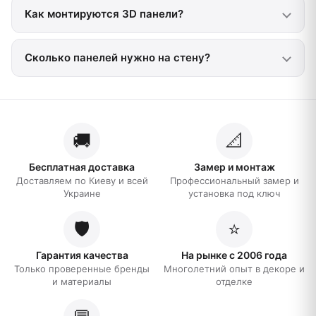
Как монтируются 3D панели?
Сколько панелей нужно на стену?
🚚
📐
Бесплатная доставка
Замер и монтаж
Доставляем по Киеву и всей
Профессиональный замер и
Украине
установка под ключ
🛡️
⭐
Гарантия качества
На рынке с 2006 года
Только проверенные бренды
Многолетний опыт в декоре и
и материалы
отделке