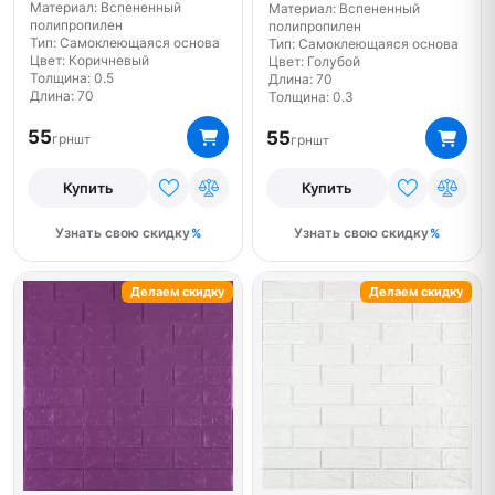
Материал: Вспененный
Материал: Вспененный
полипропилен
полипропилен
Тип: Самоклеющаяся основа
Тип: Самоклеющаяся основа
Цвет: Коричневый
Цвет: Голубой
Толщина: 0.5
Длина: 70
Длина: 70
Толщина: 0.3
55
55
грн
грн
шт
шт
Купить
Купить
Узнать свою скидку
Узнать свою скидку
Делаем скидку
Делаем скидку