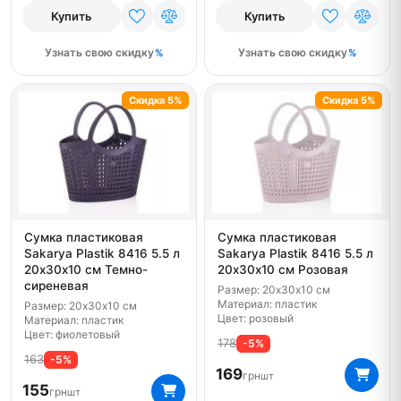
Купить
Купить
Узнать свою скидку
Узнать свою скидку
Скидка 5%
Скидка 5%
Сумка пластиковая
Сумка пластиковая
Sakarya Plastik 8416 5.5 л
Sakarya Plastik 8416 5.5 л
20х30х10 см Темно-
20х30х10 см Розовая
сиреневая
Размер: 20х30х10 см
Материал: пластик
Размер: 20х30х10 см
Цвет: розовый
Материал: пластик
Цвет: фиолетовый
178
-5%
163
-5%
169
грн
шт
155
грн
шт