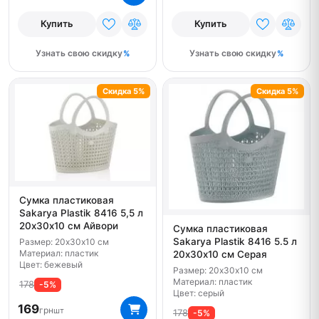
Купить
Купить
Узнать свою скидку
Узнать свою скидку
Скидка 5%
Скидка 5%
Сумка пластиковая
Sakarya Plastik 8416 5,5 л
20х30х10 см Айвори
Сумка пластиковая
Sakarya Plastik 8416 5.5 л
Размер: 20х30х10 см
Материал: пластик
20х30х10 см Серая
Цвет: бежевый
Размер: 20х30х10 см
Материал: пластик
178
-5%
Цвет: серый
169
грн
шт
178
-5%