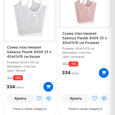
Сумка пластиковая
Sakarya Plastik 8409 25 л
40х41х19 см Розовая
Сумка пластиковая
Размер: 40х41х19 см
Sakarya Plastik 8409 25 л
Материал: пластик
40х41х19 см Белая
Цвет: розовый
Размер: 40х41х19 см
352
-5%
Материал: пластик
Цвет: белый
334
грн
шт
352
-5%
334
грн
шт
Купить
Купить
Узнать свою скидку
Узнать свою скидку