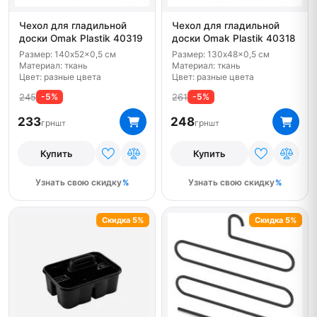
Чехол для гладильной
Чехол для гладильной
доски Omak Plastik 40319
доски Omak Plastik 40318
Размер: 140x52x0,5 см
Размер: 130x48x0,5 см
Материал: ткань
Материал: ткань
Цвет: разные цвета
Цвет: разные цвета
245
261
-5%
-5%
233
248
грн
грн
шт
шт
Купить
Купить
Узнать свою скидку
Узнать свою скидку
Скидка 5%
Скидка 5%