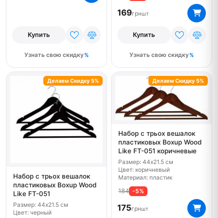
169
грн
шт
Купить
Купить
Узнать свою скидку
Узнать свою скидку
Делаем Скидку 5%
Делаем Скидку 5%
Набор с трьох вешалок
пластиковых Boxup Wood
Like FT-051 коричневые
Размер: 44x21.5 см
Цвет: коричневый
Набор с трьох вешалок
Материал: пластик
пластиковых Boxup Wood
184
-5%
Like FT-051
Размер: 44x21.5 см
175
грн
шт
Цвет: черный