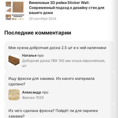
Виниловые 3D рейки Sticker Wall:
Современный подход к дизайну стен для
вашего дома
29 сентября 2024
Последние комментарии
Мне нужна добротная доска 2.5 шт и к ней наличники
Наталья
про
Доборная доска ПВХ 150 мм ольха европейская,
шт
Ищу фрески для хамама. Из какого материала
сделано?
Александр
про
Фреска 7026
Из чего сделана фреска? Пойдёт ли для парилки
хамама?