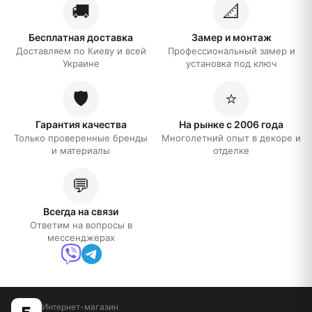
🚚
📐
Бесплатная доставка
Замер и монтаж
Доставляем по Киеву и всей
Профессиональный замер и
Украине
установка под ключ
🛡️
⭐
Гарантия качества
На рынке с 2006 года
Только проверенные бренды
Многолетний опыт в декоре и
и материалы
отделке
💬
Всегда на связи
Ответим на вопросы в
мессенджерах
Интернет-магазин