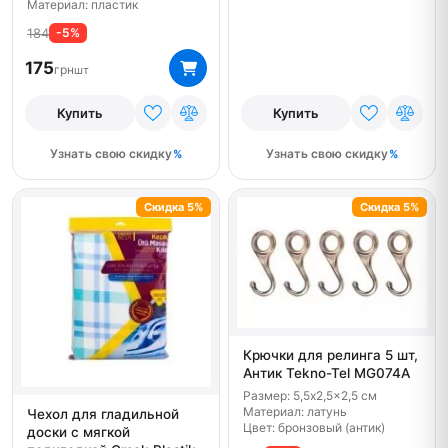
Материал: пластик
184
-5%
175
грн
шт
Купить
Купить
Узнать свою скидку
Узнать свою скидку
Скидка 5%
Скидка 5%
Крючки для релинга 5 шт,
Антик Tekno-Tel MG074A
Размер: 5,5x2,5x2,5 см
Материал: латунь
Чехол для гладильной
Цвет: бронзовый (антик)
доски с мягкой