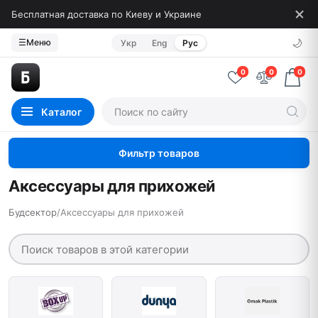
Бесплатная доставка по Киеву и Украине
🌙
☰
Меню
Укр
Eng
Рус
0
0
0
Каталог
Фильтр товаров
Аксессуары для прихожей
Будсектор
/
Аксессуары для прихожей