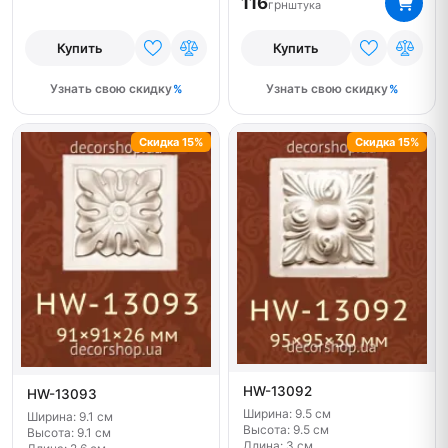
116
грн
штука
Купить
Купить
Узнать свою скидку
Узнать свою скидку
Скидка 15%
Скидка 15%
HW-13092
HW-13093
Ширина: 9.5 см
Ширина: 9.1 см
Высота: 9.5 см
Высота: 9.1 см
Длина: 3 см