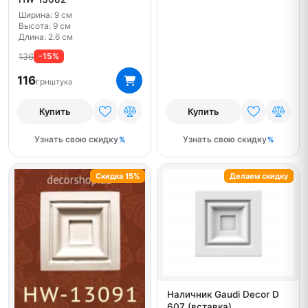
Ширина: 9 см
Высота: 9 см
Длина: 2.6 см
136
-15%
116
грн
штука
Купить
Купить
Узнать свою скидку
Узнать свою скидку
Скидка 15%
Делаем скидку
Наличник Gaudi Decor D
607 (вставка)