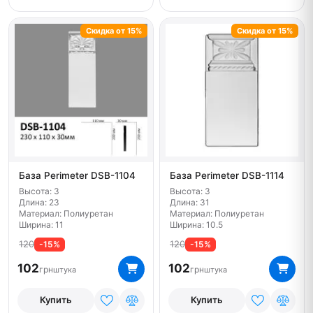
Скидка от 15%
Скидка от 15%
База Perimeter DSB-1104
База Perimeter DSB-1114
Высота: 3
Высота: 3
Длина: 23
Длина: 31
Материал: Полиуретан
Материал: Полиуретан
Ширина: 11
Ширина: 10.5
120
120
-15%
-15%
102
102
грн
грн
штука
штука
Купить
Купить