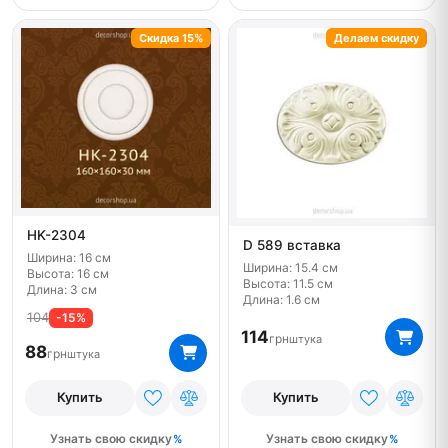
Скидка 15%
Делаем скидку
HK-2304
D 589 вставка
Ширина: 16 см
Ширина: 15.4 см
Высота: 16 см
Высота: 11.5 см
Длина: 3 см
Длина: 1.6 см
104
-15%
114
грн
штука
88
грн
штука
Купить
Купить
Узнать свою скидку
Узнать свою скидку