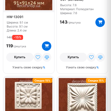
Высота: 7.6
Материал: Полиуретан
Ширина: 7.6
HW-13091
143
Ширина: 9.1 см
грн
штука
Высота: 9.1 см
Длина: 2.4 см
140
-15%
119
грн
штука
Купить
Купить
Узнать свою скидку
Узнать свою скидку
Скидка 15%
Скидка 15%