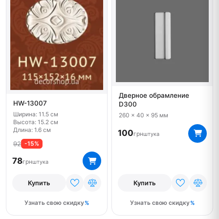
Дверное обрамление
HW-13007
D300
Ширина: 11.5 см
260 x 40 x 95 мм
Высота: 15.2 см
Длина: 1.6 см
100
грн
штука
92
-15%
78
грн
штука
Купить
Купить
Узнать свою скидку
Узнать свою скидку