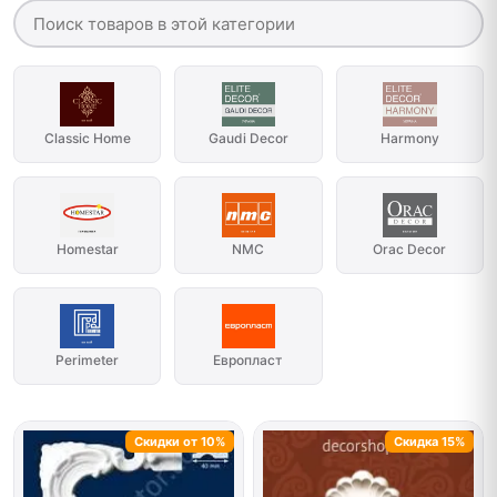
Classic Home
Gaudi Decor
Harmony
Homestar
NMC
Orac Decor
Perimeter
Европласт
Скидки от 10%
Скидка 15%