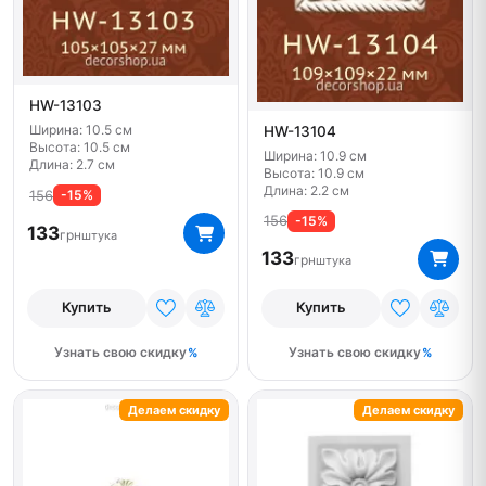
HW-13103
Ширина: 10.5 см
HW-13104
Высота: 10.5 см
Ширина: 10.9 см
Длина: 2.7 см
Высота: 10.9 см
Длина: 2.2 см
156
-15%
156
-15%
133
грн
штука
133
грн
штука
Купить
Купить
Узнать свою скидку
Узнать свою скидку
Делаем скидку
Делаем скидку