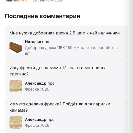
29 сентября 2024
Последние комментарии
Мне нужна добротная доска 2.5 шт и к ней наличники
Наталья
про
Доборная доска ПВХ 150 мм ольха европейская,
шт
Ищу фрески для хамама. Из какого материала
сделано?
Александр
про
Фреска 7026
Из чего сделана фреска? Пойдёт ли для парилки
хамама?
Александр
про
Фреска 7026