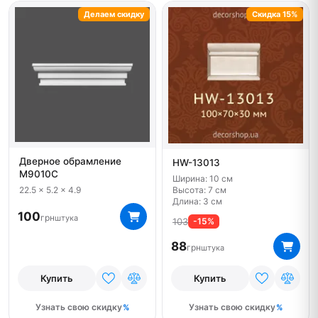
Делаем скидку
Скидка 15%
Дверное обрамление
HW-13013
M9010C
Ширина: 10 см
Высота: 7 см
22.5 x 5.2 x 4.9
Длина: 3 см
100
грн
штука
103
-15%
88
грн
штука
Купить
Купить
Узнать свою скидку
Узнать свою скидку