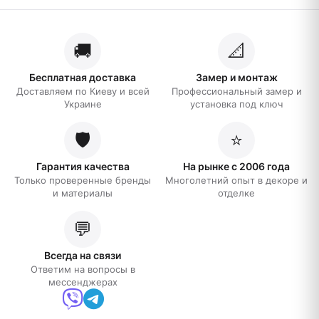
🚚
📐
Бесплатная доставка
Замер и монтаж
Доставляем по Киеву и всей
Профессиональный замер и
Украине
установка под ключ
🛡️
⭐
Гарантия качества
На рынке с 2006 года
Только проверенные бренды
Многолетний опыт в декоре и
и материалы
отделке
💬
Всегда на связи
Ответим на вопросы в
мессенджерах