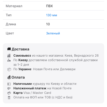
Материал
ПВХ
Тип
130 мм
Длина
10
Цвет
Зеленый
Доставка
Самовывоз
из нашего магазина: Киев, Вернадского 26
По
Киеву
доставляем
собственной службой доставки
за
1–2 дня
По
Украине
: Новая Почта или Деливери
Оплата
Наличными
курьеру по Киеву и области
Наложенный платеж
на Новой Почте
Карта
Visa / Master Card
Оплата на ФОП или ТОВ (с НДС и без)