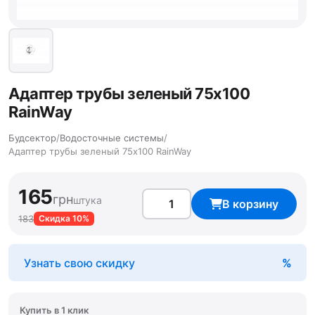
Адаптер трубы зеленый 75х100
RainWay
Будсектор
/
Водосточные системы
/
Адаптер трубы зеленый 75х100 RainWay
165
грн
штука
В корзину
183
Скидка 10%
Узнать свою скидку
Купить в 1 клик