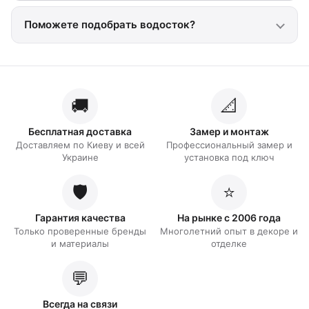
Поможете подобрать водосток?
🚚
📐
Бесплатная доставка
Замер и монтаж
Доставляем по Киеву и всей
Профессиональный замер и
Украине
установка под ключ
🛡️
⭐
Гарантия качества
На рынке с 2006 года
Только проверенные бренды
Многолетний опыт в декоре и
и материалы
отделке
💬
Всегда на связи