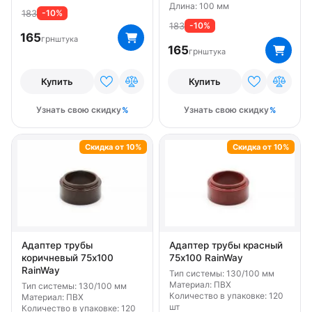
Длина: 100 мм
183
-10%
183
-10%
165
грн
штука
165
грн
штука
Купить
Купить
Узнать свою скидку
Узнать свою скидку
Скидка от 10%
Скидка от 10%
Адаптер трубы
Адаптер трубы красный
коричневый 75х100
75х100 RainWay
RainWay
Тип системы: 130/100 мм
Материал: ПВХ
Тип системы: 130/100 мм
Количество в упаковке: 120
Материал: ПВХ
шт
Количество в упаковке: 120