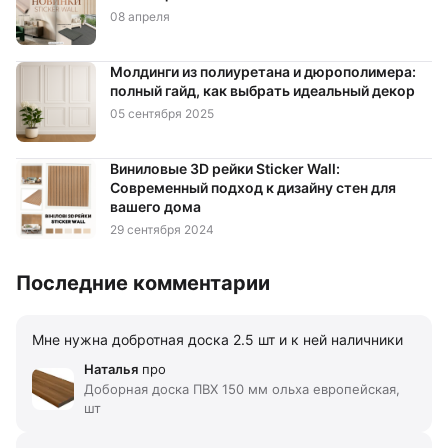
08 апреля
Молдинги из полиуретана и дюрополимера:
полный гайд, как выбрать идеальный декор
05 сентября 2025
Виниловые 3D рейки Sticker Wall:
Современный подход к дизайну стен для
вашего дома
29 сентября 2024
Последние комментарии
Мне нужна добротная доска 2.5 шт и к ней наличники
Наталья
про
Доборная доска ПВХ 150 мм ольха европейская,
шт