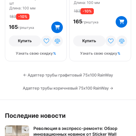
Длина: 100 мм
шт
Длина: 100 мм
183
-10%
183
-10%
165
грн
штука
165
грн
штука
Купить
Купить
Узнать свою скидку
Узнать свою скидку
← Адаптер трубы графитовый 75х100 RainWay
Адаптер трубы коричневый 75х100 RainWay →
Последние новости
Революция в экспресс-ремонте: Обзор
инновационных новинок от Sticker Wall