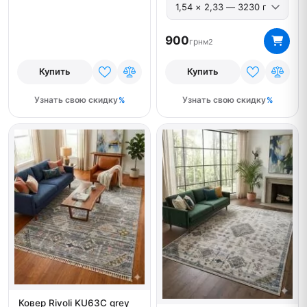
900
грн
м2
Купить
Купить
Узнать свою скидку
Узнать свою скидку
Ковер Rivoli KU63C grey