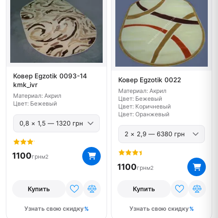
Ковер Egzotik 0093-14
Ковер Egzotik 0022
kmk_ivr
Материал: Акрил
Материал: Акрил
Цвет: Бежевый
Цвет: Бежевый
Цвет: Коричневый
Цвет: Оранжевый
1100
грн
м2
1100
грн
м2
Купить
Купить
Узнать свою скидку
Узнать свою скидку