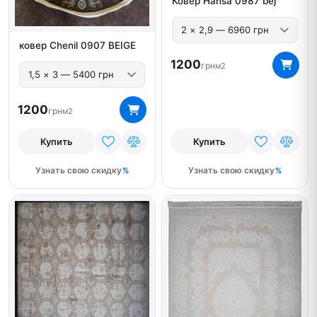
Ковер Hansa 0987 bej
ковер Chenil 0907 BEIGE
1200
грн
м2
1200
грн
м2
Купить
Купить
Узнать свою скидку
Узнать свою скидку