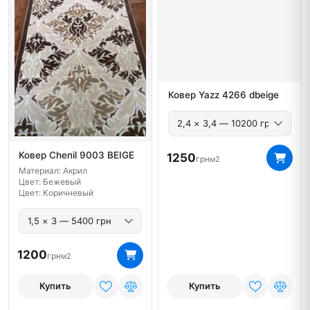
Ковер Yazz 4266 dbeige
Ковер Chenil 9003 BEIGE
Материал: Акрил
Цвет: Бежевый
Цвет: Коричневый
1250
грн
м2
1200
грн
м2
Купить
Купить