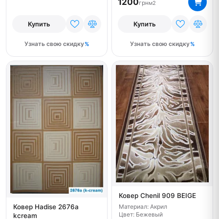
1200
грн
м2
Купить
Купить
Узнать свою скидку
Узнать свою скидку
Ковер Chenil 909 BEIGE
Материал: Акрил
Ковер Hadise 2676a
Цвет: Бежевый
kcream