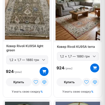
Ковер Rivoli KU95A light
Ковер Rivoli KU95A terra
green
924
грн
м2
924
грн
м2
Купить
Купить
Узнать свою скидку
Узнать свою скидку