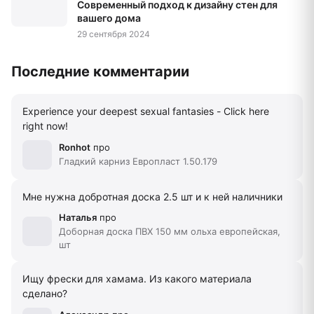
Виниловые 3D рейки Sticker Wall:
Современный подход к дизайну стен для
вашего дома
29 сентября 2024
Последние комментарии
Experience your deepest sexual fantasies - Click here
right now!
Ronhot
про
Гладкий карниз Европласт 1.50.179
Мне нужна добротная доска 2.5 шт и к ней наличники
Наталья
про
Доборная доска ПВХ 150 мм ольха европейская,
шт
Ищу фрески для хамама. Из какого материала