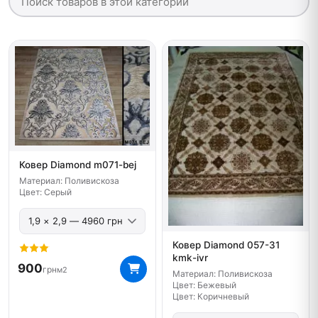
Ковер Diamond m071-bej
Материал: Поливискоза
Цвет: Серый
Ковер Diamond 057-31
kmk-ivr
900
грн
м2
Материал: Поливискоза
Цвет: Бежевый
Цвет: Коричневый