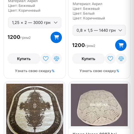
Материал: Акрил
Материал: Акрил
Цвет: Бежевый
Цвет: Бежевый
Цвет: Коричневый
Цвет: Белый
Цвет: Коричневый
1200
грн
м2
1200
грн
м2
Купить
Купить
Узнать свою скидку
Узнать свою скидку