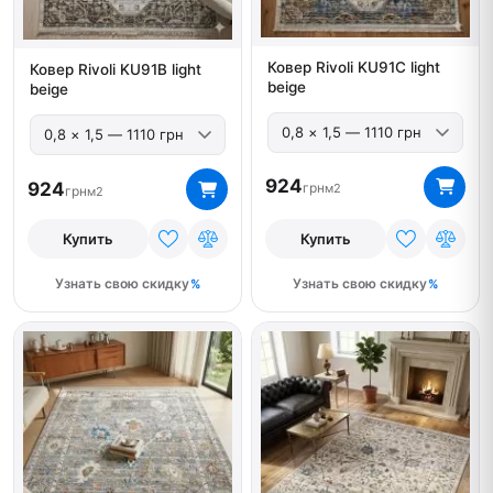
Ковер Rivoli KU91С light
Ковер Rivoli KU91B light
beige
beige
924
924
грн
м2
грн
м2
Купить
Купить
Узнать свою скидку
Узнать свою скидку