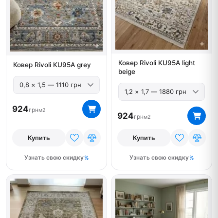
Ковер Rivoli KU95A light
Ковер Rivoli KU95A grey
beige
924
грн
м2
924
грн
м2
Купить
Купить
Узнать свою скидку
Узнать свою скидку