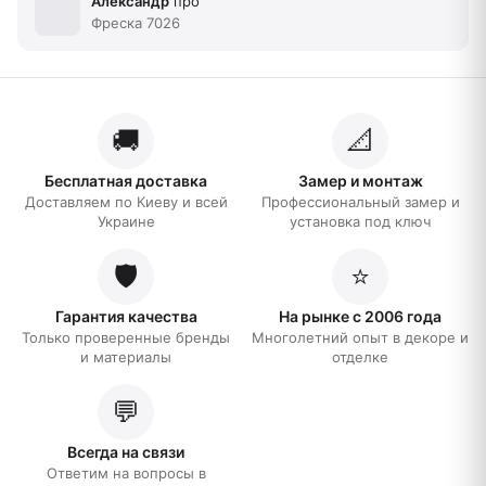
сделано?
Александр
про
Фреска 7026
🚚
📐
Бесплатная доставка
Замер и монтаж
Доставляем по Киеву и всей
Профессиональный замер и
Украине
установка под ключ
🛡️
⭐
Гарантия качества
На рынке с 2006 года
Только проверенные бренды
Многолетний опыт в декоре и
и материалы
отделке
💬