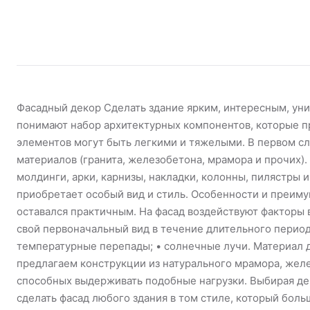
Фасадный декор Сделать здание ярким, интересным, ун
понимают набор архитектурных компонентов, которые п
элементов могут быть легкими и тяжелыми. В первом сл
материалов (гранита, железобетона, мрамора и прочих)
молдинги, арки, карнизы, накладки, колонны, пилястры 
приобретает особый вид и стиль. Особенности и преиму
оставался практичным. На фасад воздействуют факторы
свой первоначальный вид в течение длительного период
температурные перепады; • солнечные лучи. Материал 
предлагаем конструкции из натурального мрамора, жел
способных выдерживать подобные нагрузки. Выбирая де
сделать фасад любого здания в том стиле, который бол