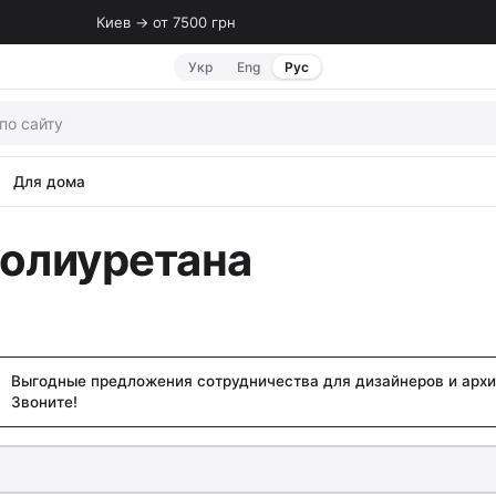
Киев → от 7500 грн
Укр
Eng
Рус
Для дома
полиуретана
Выгодные предложения сотрудничества для дизайнеров и архи
Звоните!