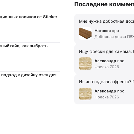
Последние коммен
ционных новинок от Sticker
Мне нужна добротная доск
Наталья
про
Доборная доска ПВХ
ный гайд, как выбрать
Ищу фрески для хамама. 
Александр
про
Фреска 7026
 подход к дизайну стен для
Из чего сделана фреска? 
Александр
про
Фреска 7026