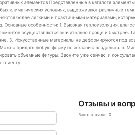
коративных элементов Представленные в каталоге элементы
любых климатических условиях, выдерживают различные тем
сняются более легкими и практичными материалами, которы
 Основные особенности: 1. Высокая теплоизоляция, влагост
элементов осуществляются значительно проще и быстрее. Т
ние. 3. Искусственные материалы не деформируются под в
4. Можно придать любую форму по желанию владельца. 5. М
ировать объемные фигуры. Звоните уже сейчас, и консульта
 клиенту.
Отзывы и воп
Всего отзывов: 0