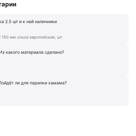
тарии
а 2.5 шт и к ней наличники
 150 мм ольха европейская, шт
Из какого материала сделано?
Пойдёт ли для парилки хамама?