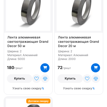
Лента алюминиевая
Лента алюминиевая
светоотражающая Grand
светоотражающая Grand
Decor 50 м
Decor 20 м
Ширина: 2
Ширина: 2
Материал: Алюминий
Материал: Алюминий
Длина: 5000
Длина: 2000
180
72
грн
грн
шт
шт
Купить
Купить
Узнать свою скидку
Узнать свою скидку
Делаем скидку