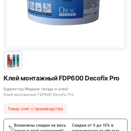
Клей монтажный FDP600 Decofix Pro
Будсектор
/
Жидкие гвозди и клей
/
Клей монтажный FDP600 Decofix Pro
Товар снят с производства
Возможны скидки на весь
Скидки от 5 до 15% в
товар в этой категории!!!
зависимости от объема