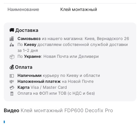
Наименование
Клей монтажный
Доставка
Самовывоз
из нашего магазина: Киев, Вернадского 26
По
Киеву
доставляем
собственной службой доставки
за
1–2 дня
По
Украине
: Новая Почта или Деливери
Оплата
Наличными
курьеру по Киеву и области
Наложенный платеж
на Новой Почте
Карта
Visa / Master Card
Оплата на ФОП или ТОВ (с НДС и без)
Видео
Клей монтажный FDP600 Decofix Pro