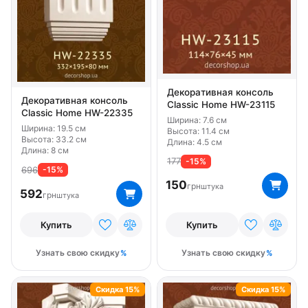
Декоративная консоль
Декоративная консоль
Classic Home HW-23115
Classic Home HW-22335
Ширина: 7.6 см
Ширина: 19.5 см
Высота: 11.4 см
Высота: 33.2 см
Длина: 4.5 см
Длина: 8 см
177
-15%
696
-15%
150
грн
штука
592
грн
штука
Купить
Купить
Узнать свою скидку
Узнать свою скидку
Скидка 15%
Скидка 15%