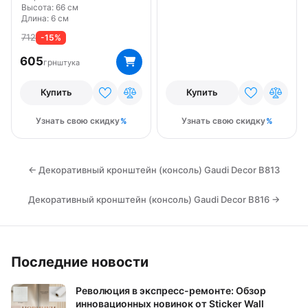
Высота: 66 см
Длина: 6 см
712
-15%
605
грн
штука
Купить
Купить
Узнать свою скидку
Узнать свою скидку
← Декоративный кронштейн (консоль) Gaudi Decor B813
Декоративный кронштейн (консоль) Gaudi Decor B816 →
Последние новости
Революция в экспресс-ремонте: Обзор
инновационных новинок от Sticker Wall