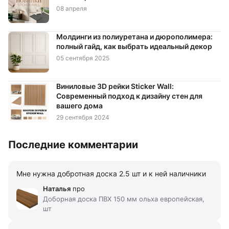
08 апреля
Молдинги из полиуретана и дюрополимера:
полный гайд, как выбрать идеальный декор
05 сентября 2025
Виниловые 3D рейки Sticker Wall:
Современный подход к дизайну стен для
вашего дома
29 сентября 2024
Последние комментарии
Мне нужна добротная доска 2.5 шт и к ней наличники
Наталья
про
Доборная доска ПВХ 150 мм ольха европейская,
шт