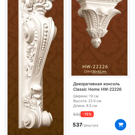
Декоративная консоль
Classic Home HW-22226
Ширина: 19 см
Высота: 22.6 см
Длина: 8.5 см
632
-15%
537
грн
штука