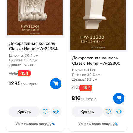
Декоративная консоль
Classic Home HW-22364
Ширина: 30.4 см
Декоративная консоль
Высота: 36.4 см
Classic Home HW-22300
Длина: 15.3 см
Ширина: 11 см
1512
-15%
Высота: 30.5 см
Длина: 16.5 см
1285
грн
штука
960
-15%
816
грн
штука
Купить
Купить
Узнать свою скидку
Узнать свою скидку