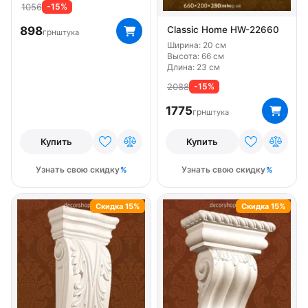
1056
-15%
898
Classic Home HW-22660
грн
штука
Ширина: 20 см
Высота: 66 см
Длина: 23 см
2088
-15%
1775
грн
штука
Купить
Купить
Узнать свою скидку
Узнать свою скидку
Скидка 15%
Скидка 15%