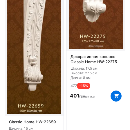
Декоративная консоль
Classic Home HW-22275
Ширина: 17.5 см
Высота: 27.5 см
Длина: 8 см
472
-15%
401
грн
штука
Classic Home HW-22659
Ширина: 15 см