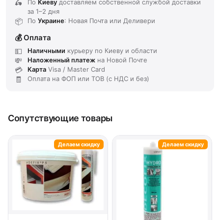
По
Киеву
доставляем
собственной службой доставки
за
1–2 дня
По
Украине
: Новая Почта или Деливери
Оплата
Наличными
курьеру по Киеву и области
Наложенный платеж
на Новой Почте
Карта
Visa / Master Card
Оплата на ФОП или ТОВ (с НДС и без)
Сопутствующие товары
Делаем скидку
Делаем скидку