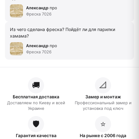
Александр
про
Фреска 7026
Из чего сделана фреска? Пойдёт ли для парилки
хамама?
Александр
про
Фреска 7026
🚚
📐
Бесплатная доставка
Замер и монтаж
Доставляем по Киеву и всей
Профессиональный замер и
Украине
установка под ключ
🛡️
⭐
Гарантия качества
На рынке с 2006 года