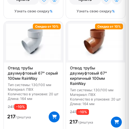
Узнать свою скидку
Узнать свою скидку
Скидка от 10%
Скидка от 10%
Отвод трубы
Отвод трубы
двухмуфтовый 67° серый
двухмуфтовый 67°
100мм RainWay
кирпичный 100мм
RainWay
Тип системы: 130/100 мм
Материал: ПВХ
Тип системы: 130/100 мм
Количество в упаковке: 20 шт
Материал: ПВХ
Длина: 164 мм
Количество в упаковке: 20 шт
Длина: 164 мм
241
-10%
241
-10%
217
грн
штука
217
грн
штука