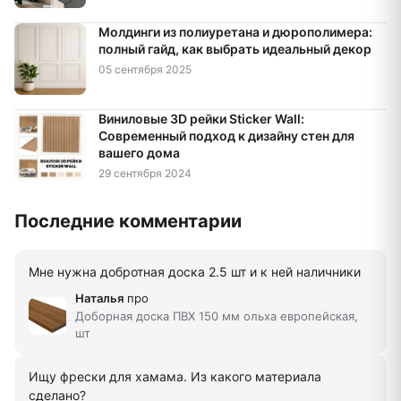
Молдинги из полиуретана и дюрополимера:
полный гайд, как выбрать идеальный декор
05 сентября 2025
Виниловые 3D рейки Sticker Wall:
Современный подход к дизайну стен для
вашего дома
29 сентября 2024
Последние комментарии
Мне нужна добротная доска 2.5 шт и к ней наличники
Наталья
про
Доборная доска ПВХ 150 мм ольха европейская,
шт
Ищу фрески для хамама. Из какого материала
сделано?