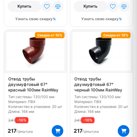
Купить
Купить
Узнать свою скидку
Узнать свою скидку
Скидка от 10%
Скидка от 10%
Отвод трубы
Отвод трубы
двухмуфтовый 67°
двухмуфтовый 67°
красный 100мм RainWay
черный 100мм RainWay
Тип системы: 130/100 мм
Тип системы: 130/100 мм
Материал: ПВХ
Материал: ПВХ
Количество в упаковке: 20 шт
Количество в упаковке: 20 шт
Длина: 164 мм
Длина: 164 мм
241
241
-10%
-10%
217
217
грн
грн
штука
штука