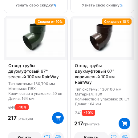
Узнать свою скидку
Узнать свою скидку
Скидка от 10%
Скидка от 10%
Отвод трубы
Отвод трубы
двухмуфтовый 67°
двухмуфтовый 67°
зеленый 100мм RainWay
коричневый 100мм
RainWay
Тип системы: 130/100 мм
Материал: ПВХ
Тип системы: 130/100 мм
Количество в упаковке: 20 шт
Материал: ПВХ
Длина: 164 мм
Количество в упаковке: 20 шт
Длина: 164 мм
241
-10%
241
-10%
217
грн
штука
217
грн
штука
Купить
Купить