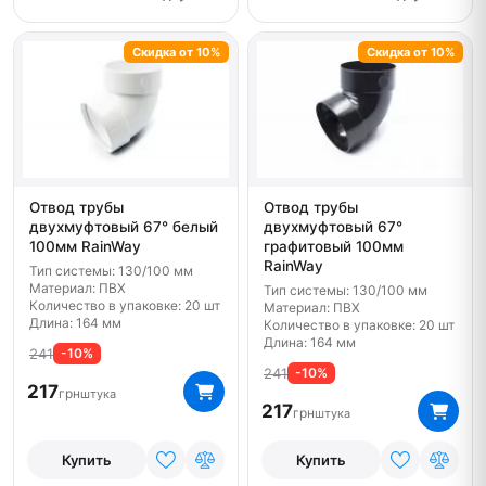
Скидка от 10%
Скидка от 10%
Отвод трубы
Отвод трубы
двухмуфтовый 67° белый
двухмуфтовый 67°
100мм RainWay
графитовый 100мм
RainWay
Тип системы: 130/100 мм
Материал: ПВХ
Тип системы: 130/100 мм
Количество в упаковке: 20 шт
Материал: ПВХ
Длина: 164 мм
Количество в упаковке: 20 шт
Длина: 164 мм
241
-10%
241
-10%
217
грн
штука
217
грн
штука
Купить
Купить