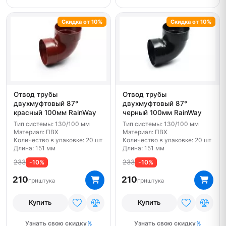
Скидка от 10%
Скидка от 10%
Отвод трубы
Отвод трубы
двухмуфтовый 87°
двухмуфтовый 87°
красный 100мм RainWay
черный 100мм RainWay
Тип системы: 130/100 мм
Тип системы: 130/100 мм
Материал: ПВХ
Материал: ПВХ
Количество в упаковке: 20 шт
Количество в упаковке: 20 шт
Длина: 151 мм
Длина: 151 мм
233
233
-10%
-10%
210
210
грн
грн
штука
штука
Купить
Купить
Узнать свою скидку
Узнать свою скидку