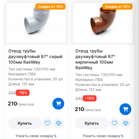
Скидка от 10%
Скидка от 10%
Отвод трубы
Отвод трубы
двухмуфтовый 87° серый
двухмуфтовый 87°
100мм RainWay
кирпичный 100мм
RainWay
Тип системы: 130/100 мм
Материал: ПВХ
Тип системы: 130/100 мм
Количество в упаковке: 20 шт
Материал: ПВХ
Длина: 151 мм
Количество в упаковке: 20 шт
Длина: 151 мм
233
-10%
233
-10%
210
грн
штука
210
грн
штука
Купить
Купить
Узнать свою скидку
Узнать свою скидку