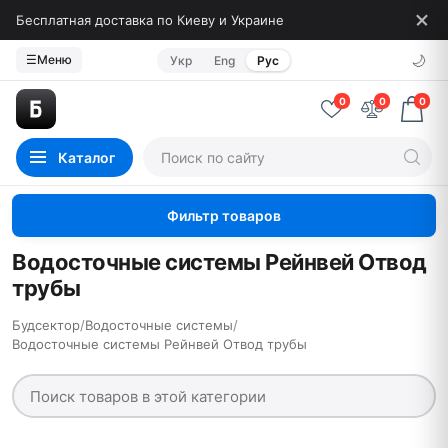
Бесплатная доставка по Киеву и Украине
🌙
☰
Меню
Укр
Eng
Рус
0
0
0
Каталог
Фильтр товаров
Водосточные системы Рейнвей Отвод
трубы
Будсектор
/
Водосточные системы
/
Водосточные системы Рейнвей Отвод трубы