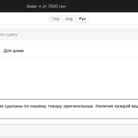
Киев → от 7500 грн
Укр
Eng
Рус
Для дома
ии сделаны по нашему товару оригинальные. Наличие каждой мо