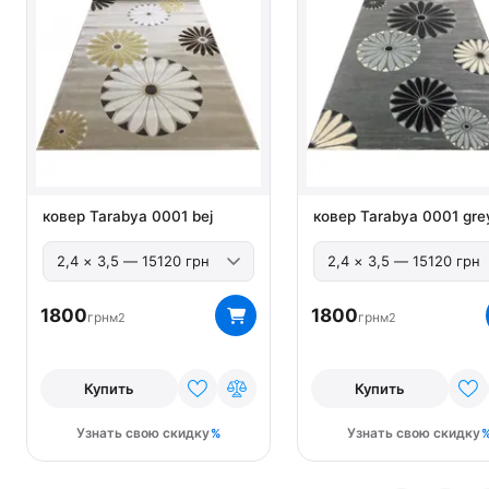
ковер Tarabya 0001 bej
ковер Tarabya 0001 gre
1800
1800
грн
грн
м2
м2
Купить
Купить
Узнать свою скидку
Узнать свою скидку