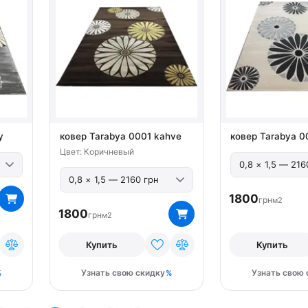
y
ковер Tarabya 0001 kahve
ковер Tarabya 00
Цвет: Коричневый
1800
грн
м2
1800
грн
м2
Купить
Купить
Узнать свою скидку
Узнать свою 