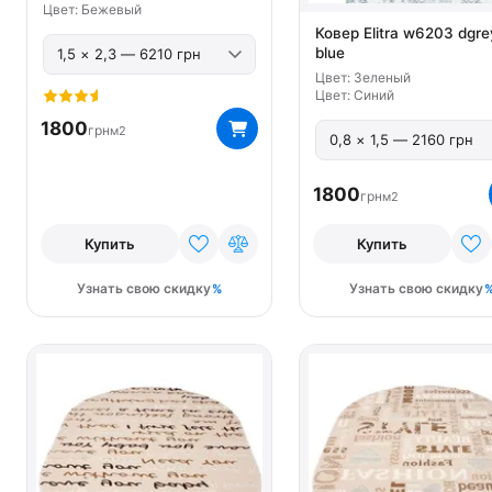
Цвет: Бежевый
Ковер Elitra w6203 dgre
blue
Цвет: Зеленый
Цвет: Синий
1800
грн
м2
1800
грн
м2
Купить
Купить
Узнать свою скидку
Узнать свою скидку