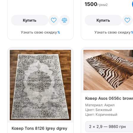
1500
грн
м2
Купить
Купить
Узнать свою скидку
Узнать свою скидку
Ковер Asos 0656c brow
Материал: Акрил
Цвет: Бежевый
Цвет: Коричневый
Ковер Tons 8126 lgrey dgrey