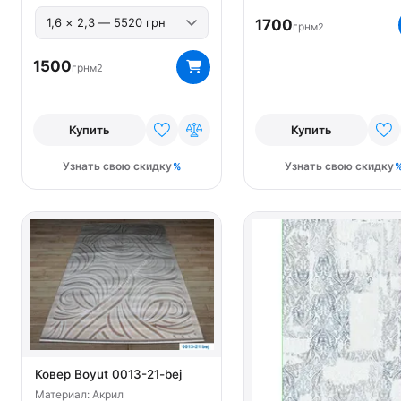
1700
грн
м2
1500
грн
м2
Купить
Купить
Узнать свою скидку
Узнать свою скидку
Ковер Boyut 0013-21-bej
Материал: Акрил