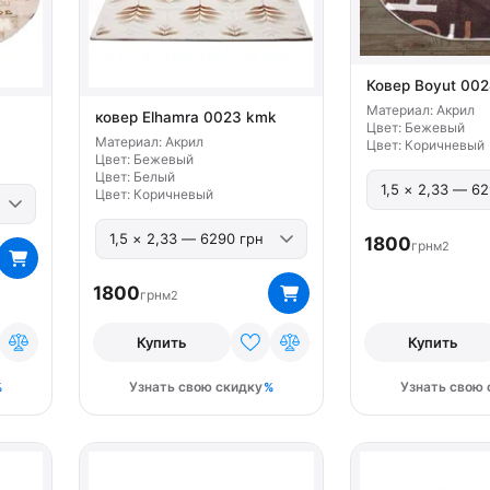
Ковер Boyut 002
Материал: Акрил
ковер Elhamra 0023 kmk
Цвет: Бежевый
Материал: Акрил
Цвет: Коричневый
Цвет: Бежевый
Цвет: Белый
Цвет: Коричневый
1800
грн
м2
1800
грн
м2
Купить
Купить
Узнать свою скидку
Узнать свою 