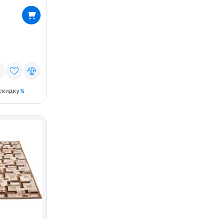
скидку