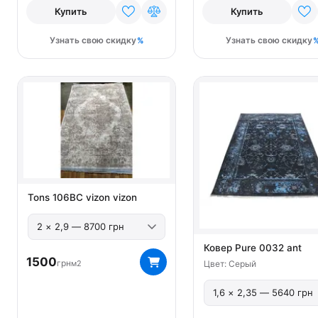
Купить
Купить
Узнать свою скидку
Узнать свою скидку
Tons 106BC vizon vizon
Ковер Pure 0032 ant
1500
грн
м2
Цвет: Серый