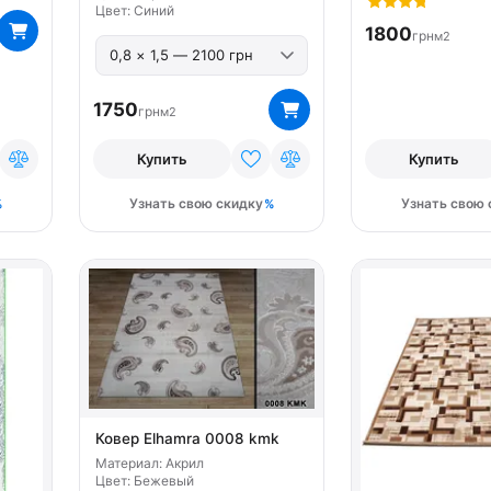
Цвет: Синий
1800
грн
м2
1750
грн
м2
Купить
Купить
Узнать свою скидку
Узнать свою 
Ковер Elhamra 0008 kmk
Материал: Акрил
Цвет: Бежевый