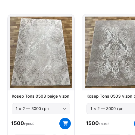
Ковер Tons 0503 beige vizon
Ковер Tons 0503 vizon 
1500
1500
грн
грн
м2
м2