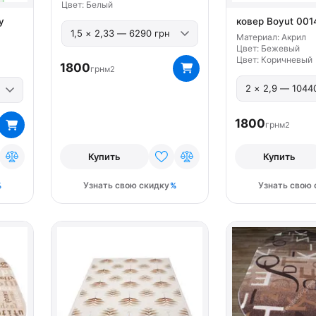
Цвет: Белый
y
ковер Boyut 0014
Материал: Акрил
Цвет: Бежевый
Цвет: Коричневый
1800
грн
м2
1800
грн
м2
Купить
Купить
Узнать свою скидку
Узнать свою 