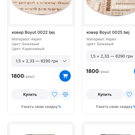
ковер Boyut 0022 bej
ковер Boyut 0025 bej
Материал: Акрил
Материал: Акрил
Цвет: Бежевый
Цвет: Бежевый
Цвет: Коричневый
1800
грн
м2
1800
грн
м2
Купить
Купить
Узнать свою скидку
Узнать свою скидку