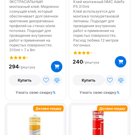
ЭКСТРАСИЛЬНЫЙ
Клей монтажный NMC Adefix
монтажный клей. Медленно
P5 310ml
сохнущий клей, который
Клей используется для
обеспечивает долговечное
монтажа полиуретановой
крепление декоративных
лепнины. Подходит для
профилей на стенах и/или
проведения внутренних
потолках. Подходит для
работ и применения на
проведения внутренних
пористых поверхностях.
работ и применения на
Расход тюбика 12 метров
пористых поверхностях.
погонных.
310ml > 7 к 8m
240
грн
штука
294
грн
штука
Купить
Купить
Узнать свою скидку
Узнать свою скидку
Делаем скидку
Делаем скидку