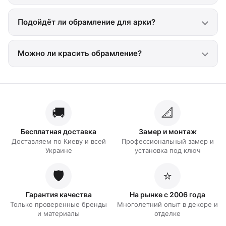
Подойдёт ли обрамление для арки?
Можно ли красить обрамление?
🚚
📐
Бесплатная доставка
Замер и монтаж
Доставляем по Киеву и всей
Профессиональный замер и
Украине
установка под ключ
🛡️
⭐
Гарантия качества
На рынке с 2006 года
Только проверенные бренды
Многолетний опыт в декоре и
и материалы
отделке