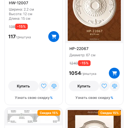
HW-12007
Ширина: 2.2 см
Высота: 12 см
Длина: 15 см
138
-15%
117
грн
штука
HP-22067
Диаметр: 67 см
1240
-15%
1054
грн
штука
Купить
Купить
Узнать свою скидку
Узнать свою скидку
Скидка 15%
Скидка 15%