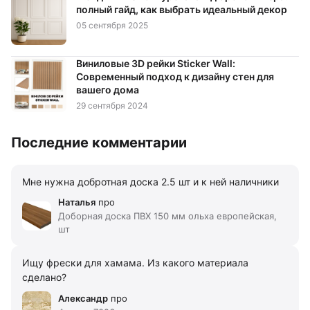
полный гайд, как выбрать идеальный декор
05 сентября 2025
Виниловые 3D рейки Sticker Wall:
Современный подход к дизайну стен для
вашего дома
29 сентября 2024
Последние комментарии
Мне нужна добротная доска 2.5 шт и к ней наличники
Наталья
про
Доборная доска ПВХ 150 мм ольха европейская,
шт
Ищу фрески для хамама. Из какого материала
сделано?
Александр
про