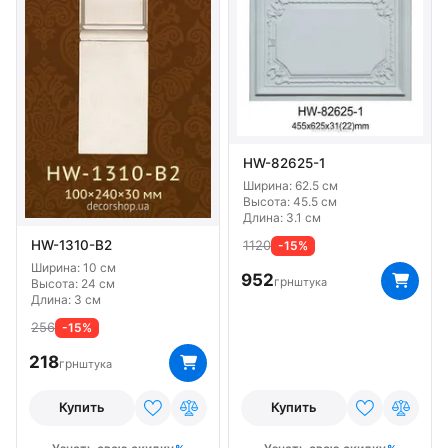
HW-82625-1
Ширина: 62.5 см
Высота: 45.5 см
Длина: 3.1 см
HW-1310-B2
1120
-15%
Ширина: 10 см
952
грн
штука
Высота: 24 см
Длина: 3 см
256
-15%
218
грн
штука
Купить
Купить