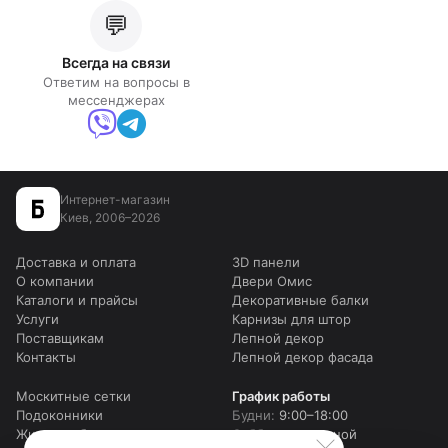
💬
Всегда на связи
Ответим на вопросы в
мессенджерах
Интернет-магазин
Киев, 2006–2026
Доставка и оплата
3D панели
О компании
Двери Омис
Каталоги и прайсы
Декоративные балки
Услуги
Карнизы для штор
Поставщикам
Лепной декор
Контакты
Лепной декор фасада
Москитные сетки
График работы
Подоконники
Будни:
9:00–18:00
Жидкие обои
Суббота:
выходной