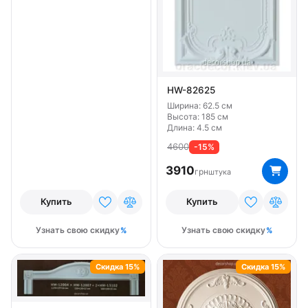
HW-82625
Ширина: 62.5 см
Высота: 185 см
Длина: 4.5 см
4600
-15%
3910
грн
штука
Купить
Купить
Узнать свою скидку
Узнать свою скидку
Скидка 15%
Скидка 15%