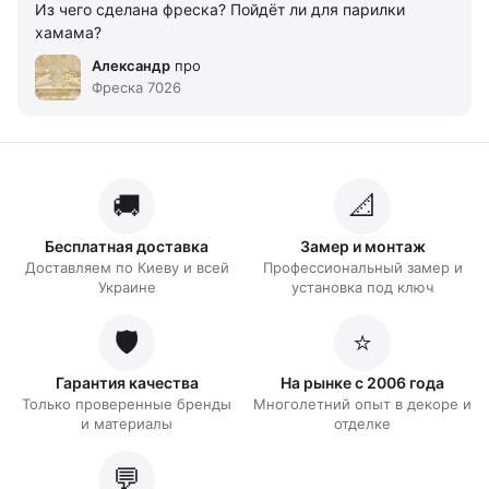
Из чего сделана фреска? Пойдёт ли для парилки
хамама?
Александр
про
Фреска 7026
🚚
📐
Бесплатная доставка
Замер и монтаж
Доставляем по Киеву и всей
Профессиональный замер и
Украине
установка под ключ
🛡️
⭐
Гарантия качества
На рынке с 2006 года
Только проверенные бренды
Многолетний опыт в декоре и
и материалы
отделке
💬