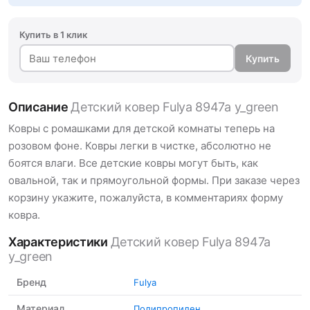
Купить в 1 клик
Купить
Описание
Детский ковер Fulya 8947a y_green
Ковры с ромашками для детской комнаты теперь на
розовом фоне. Ковры легки в чистке, абсолютно не
боятся влаги. Все детские ковры могут быть, как
овальной, так и прямоугольной формы. При заказе через
корзину укажите, пожалуйста, в комментариях форму
ковра.
Характеристики
Детский ковер Fulya 8947a
y_green
Бренд
Fulya
Материал
Полипропилен