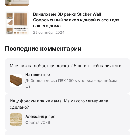
Виниловые 3D рейки Sticker Wall:
Современный подход к дизайну стен для
вашего дома
29 сентября 2024
Последние комментарии
Мне нужна добротная доска 2.5 шт и к ней наличники
Наталья
про
Доборная доска ПВХ 150 мм ольха европейская,
шт
Ищу фрески для хамама. Из какого материала
сделано?
Александр
про
Фреска 7026