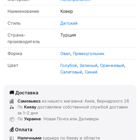
Наименование
Ковер
Стиль
Детский
Страна-
Турция
производитель
Форма
,
Овал
Прямоугольник
Цвет
,
,
,
Голубой
Зеленый
Оранжевый
,
Салатовый
Синий
Доставка
Самовывоз
из нашего магазина: Киев, Вернадского 26
По
Киеву
доставляем
собственной службой доставки
за
1–2 дня
По
Украине
: Новая Почта или Деливери
Оплата
Наличными
курьеру по Киеву и области