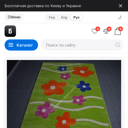
Бесплатная доставка по Киеву и Украине
🌙
☰
Меню
Укр
Eng
Рус
0
0
0
Каталог