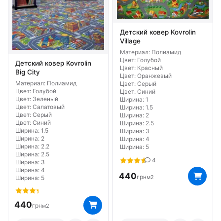
Цвет Фиолетовый
Детский ковер Kovrolin
Village
Материал: Полиамид
Цвет: Голубой
Детский ковер Kovrolin
Цвет: Красный
Big City
Цвет: Оранжевый
Материал: Полиамид
Цвет: Серый
Цвет: Голубой
Цвет: Синий
Цвет: Зеленый
Ширина: 1
Цвет: Салатовый
Ширина: 1.5
Цвет: Серый
Ширина: 2
Цвет: Синий
Ширина: 2.5
Ширина: 1.5
Ширина: 3
Ширина: 2
Ширина: 4
Ширина: 2.2
Ширина: 5
Ширина: 2.5
4
Ширина: 3
Ширина: 4
440
грн
м2
Ширина: 5
440
грн
м2