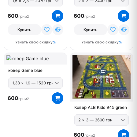
600
600
грн
грн
м2
м2
Купить
Купить
Узнать свою скидку
Узнать свою скидку
ковер Game blue
600
грн
м2
Ковер ALB Kids 945 green
600
грн
м2