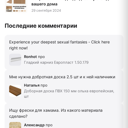
вашего дома
29 сентября 2024
Последние комментарии
Experience your deepest sexual fantasies - Click here
right now!
Ronhot
про
Гладкий карниз Европласт 1.50.179
Мне нужна добротная доска 2.5 шт и к ней наличники
Наталья
про
Доборная доска ПВХ 150 мм ольха европейская,
шт
Ищу фрески для хамама. Из какого материала
сделано?
Александр
про