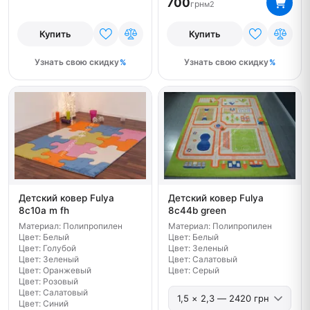
700
грн
м2
Купить
Купить
Узнать свою скидку
Узнать свою скидку
Детский ковер Fulya
Детский ковер Fulya
8c44b green
8c10a m fh
Материал: Полипропилен
Материал: Полипропилен
Цвет: Белый
Цвет: Белый
Цвет: Зеленый
Цвет: Голубой
Цвет: Салатовый
Цвет: Зеленый
Цвет: Серый
Цвет: Оранжевый
Цвет: Розовый
Цвет: Салатовый
Цвет: Синий