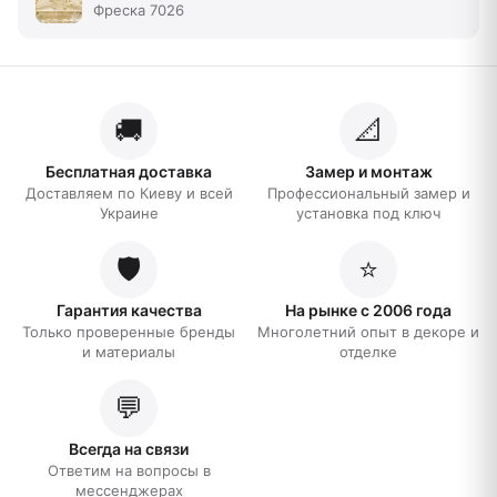
Фреска 7026
🚚
📐
Бесплатная доставка
Замер и монтаж
Доставляем по Киеву и всей
Профессиональный замер и
Украине
установка под ключ
🛡️
⭐
Гарантия качества
На рынке с 2006 года
Только проверенные бренды
Многолетний опыт в декоре и
и материалы
отделке
💬
Всегда на связи
Ответим на вопросы в
мессенджерах