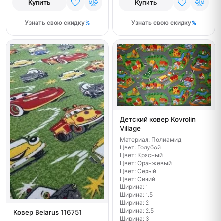
Купить
Купить
Узнать свою скидку
Узнать свою скидку
Детский ковер Kovrolin
Village
Материал: Полиамид
Цвет: Голубой
Цвет: Красный
Цвет: Оранжевый
Цвет: Серый
Цвет: Синий
Ширина: 1
Ширина: 1.5
Ширина: 2
Ширина: 2.5
Ковер Belarus 116751
Ширина: 3