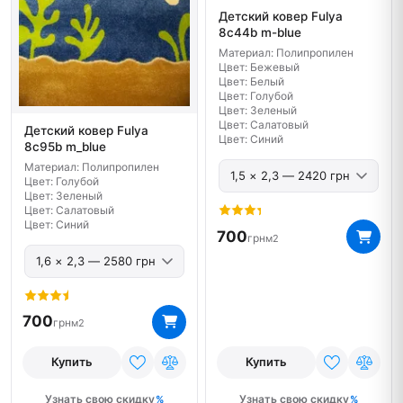
Детский ковер Fulya
8c44b m-blue
Материал: Полипропилен
Цвет: Бежевый
Цвет: Белый
Цвет: Голубой
Цвет: Зеленый
Цвет: Салатовый
Детский ковер Fulya
Цвет: Синий
8c95b m_blue
Материал: Полипропилен
Цвет: Голубой
Цвет: Зеленый
Цвет: Салатовый
Цвет: Синий
700
грн
м2
700
грн
м2
Купить
Купить
Узнать свою скидку
Узнать свою скидку