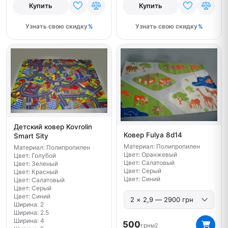
Купить
Купить
Узнать свою скидку
Узнать свою скидку
Детский ковер Kovrolin
Ковер Fulya 8d14
Smart Sity
Материал: Полипропилен
Материал: Полипропилен
Цвет: Оранжевый
Цвет: Голубой
Цвет: Салатовый
Цвет: Зеленый
Цвет: Серый
Цвет: Красный
Цвет: Синий
Цвет: Салатовый
Цвет: Серый
Цвет: Синий
Ширина: 2
Ширина: 2.5
Ширина: 4
500
грн
м2