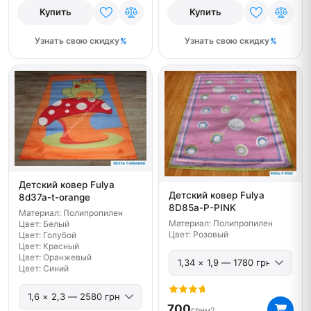
Купить
Купить
Узнать свою скидку
Узнать свою скидку
Детский ковер Fulya
Детский ковер Fulya
8d37a-t-orange
8D85a-P-PINK
Материал: Полипропилен
Материал: Полипропилен
Цвет: Белый
Цвет: Розовый
Цвет: Голубой
Цвет: Красный
Цвет: Оранжевый
Цвет: Синий
700
грн
м2