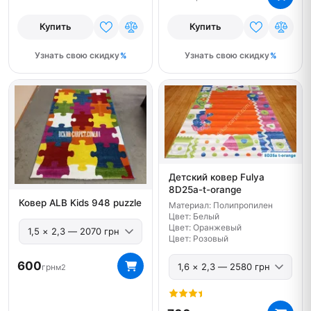
Купить
Купить
Узнать свою скидку
Узнать свою скидку
Детский ковер Fulya
8D25a-t-orange
Ковер ALB Kids 948 puzzle
Материал: Полипропилен
Цвет: Белый
Цвет: Оранжевый
Цвет: Розовый
600
грн
м2