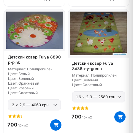
Детский ковер Fulya 8890
p-pink
Детский ковер Fulya
8d36a-y-green
Материал: Полипропилен
Цвет: Белый
Материал: Полипропилен
Цвет: Зеленый
Цвет: Зеленый
Цвет: Оранжевый
Цвет: Салатовый
Цвет: Розовый
Цвет: Салатовый
700
грн
м2
700
грн
м2