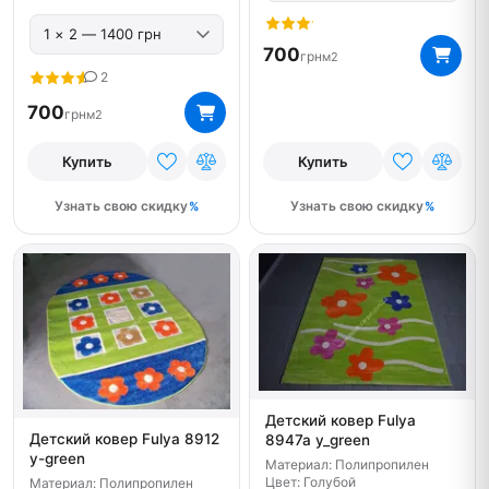
700
грн
м2
2
700
грн
м2
Купить
Купить
Узнать свою скидку
Узнать свою скидку
Детский ковер Fulya
Детский ковер Fulya 8912
8947a y_green
y-green
Материал: Полипропилен
Цвет: Голубой
Материал: Полипропилен