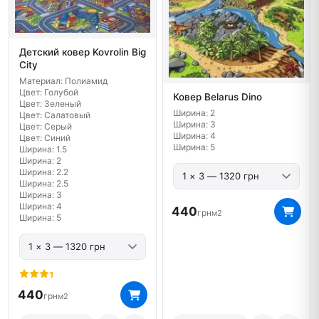
Детский ковер Kovrolin Big
City
Материал: Полиамид
Цвет: Голубой
Ковер Belarus Dino
Цвет: Зеленый
Ширина: 2
Цвет: Салатовый
Ширина: 3
Цвет: Серый
Ширина: 4
Цвет: Синий
Ширина: 5
Ширина: 1.5
Ширина: 2
Ширина: 2.2
Ширина: 2.5
Ширина: 3
Ширина: 4
440
грн
м2
Ширина: 5
440
грн
м2