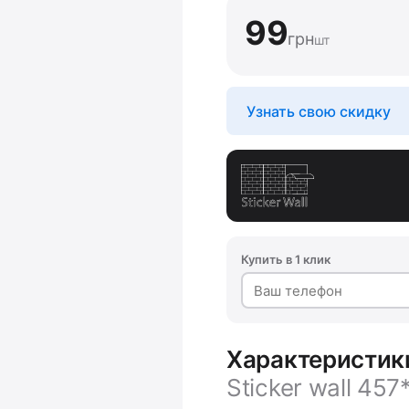
99
грн
шт
Узнать свою скидку
Купить в 1 клик
Характеристи
Sticker wall 4