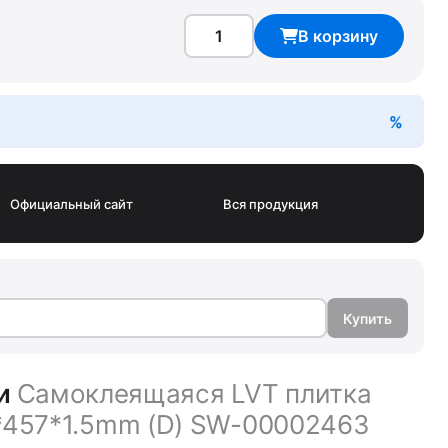
В корзину
Официальный сайт
Вся продукция
Купить
ки
Самоклеящаяся LVT плитка
57*457*1.5mm (D) SW-00002463