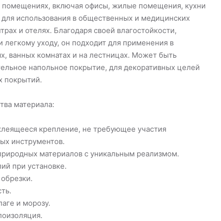
 помещениях, включая офисы, жилые помещения, кухни
е для использования в общественных и медицинских
рах и отелях. Благодаря своей влагостойкости,
и легкому уходу, он подходит для применения в
ях, ванных комнатах и на лестницах. Может быть
тельное напольное покрытие, для декоративных целей
х покрытий.
тва материала:
клеящееся крепление, не требующее участия
ых инструментов.
природных материалов с уникальным реализмом.
ий при установке.
 обрезки.
ть.
лаге и морозу.
лоизоляция.