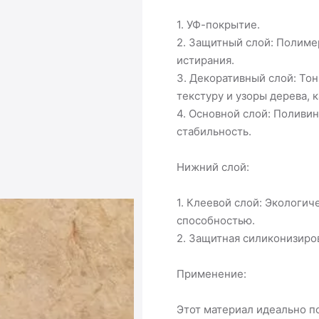
1. УФ-покрытие.
2. Защитный слой: Полиме
истирания.
3. Декоративный слой: То
текстуру и узоры дерева, 
4. Основной слой: Поливи
стабильность.
Нижний слой:
1. Клеевой слой: Экологич
способностью.
2. Защитная силиконизиро
Применение:
Этот материал идеально п