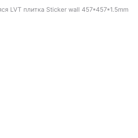
я LVT плитка Sticker wall 457*457*1.5mm