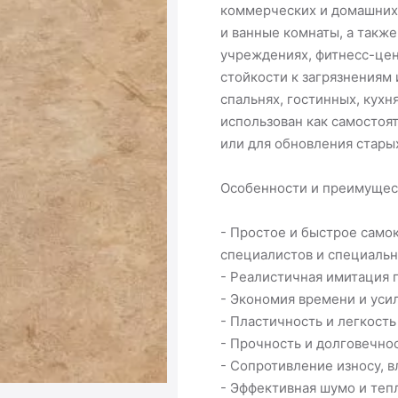
коммерческих и домашних
и ванные комнаты, а такж
учреждениях, фитнесс-цент
стойкости к загрязнениям 
спальнях, гостинных, кухн
использован как самостоя
или для обновления стары
Особенности и преимущес
- Простое и быстрое само
специалистов и специальн
- Реалистичная имитация 
- Экономия времени и усил
- Пластичность и легкость
- Прочность и долговечнос
- Сопротивление износу, в
- Эффективная шумо и теп