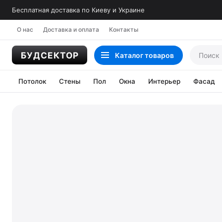
Бесплатная доставка по Киеву и Украине
О нас
Доставка и оплата
Контакты
Каталог
товаров
Потолок
Стены
Пол
Окна
Интерьер
Фасад