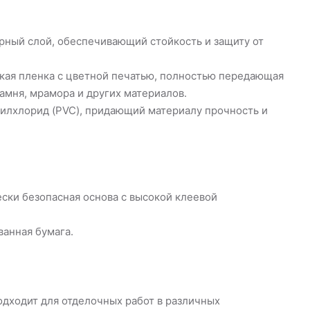
рный слой, обеспечивающий стойкость и защиту от
нкая пленка с цветной печатью, полностью передающая
камня, мрамора и других материалов.
нилхлорид (PVC), придающий материалу прочность и
ески безопасная основа с высокой клеевой
ванная бумага.
одходит для отделочных работ в различных