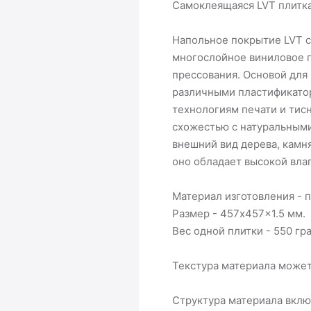
Самоклеящаяся LVT плитка
Напольное покрытие LVT 
многослойное виниловое п
прессования. Основой для
различными пластификато
технологиям печати и тис
схожестью с натуральными
внешний вид дерева, камн
оно обладает высокой вла
Материал изготовления - 
Размер - 457x457x1.5 мм.
Вес одной плитки - 550 гр
Текстура материала может
Структура материала вкл