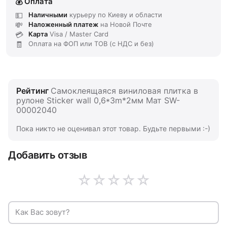
Оплата
Наличными
курьеру по Киеву и области
Наложенный платеж
на Новой Почте
Карта
Visa / Master Card
Оплата на ФОП или ТОВ (с НДС и без)
Рейтинг
Самоклеящаяся виниловая плитка в
рулоне Sticker wall 0,6*3m*2мм Мат SW-
00002040
Пока никто не оценивал этот товар. Будьте первыми :-)
Добавить отзыв
☆
☆
☆
☆
☆
Как Вас зовут?