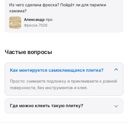
Из чего сделана фреска? Пойдёт ли для парилки
хамама?
Александр
про
Фреска 7026
Частые вопросы
Как монтируется самоклеющаяся плитка?
Просто: снимаете подложку и приклеиваете к ровной
поверхности, без инструментов и клея.
Где можно клеить такую плитку?