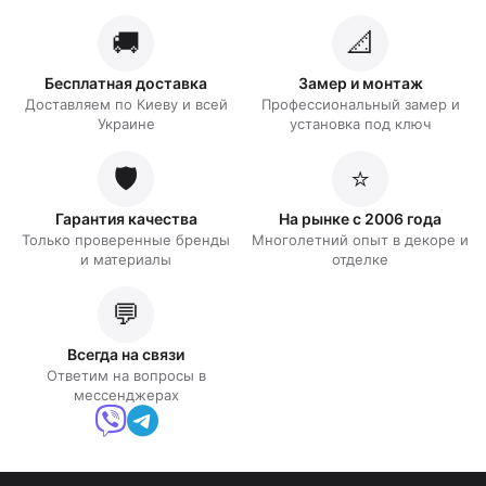
🚚
📐
Бесплатная доставка
Замер и монтаж
Доставляем по Киеву и всей
Профессиональный замер и
Украине
установка под ключ
🛡️
⭐
Гарантия качества
На рынке с 2006 года
Только проверенные бренды
Многолетний опыт в декоре и
и материалы
отделке
💬
Всегда на связи
Ответим на вопросы в
мессенджерах