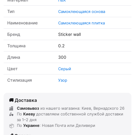
Тип
Самоклеющаяся основа
Наименование
Cамоклеющаяся плитка
Бренд
Sticker wall
Толщина
0.2
Длина
300
Цвет
Серый
Стилизация
Узор
Доставка
Самовывоз
из нашего магазина: Киев, Вернадского 26
По
Киеву
доставляем
собственной службой доставки
за
1–2 дня
По
Украине
: Новая Почта или Деливери