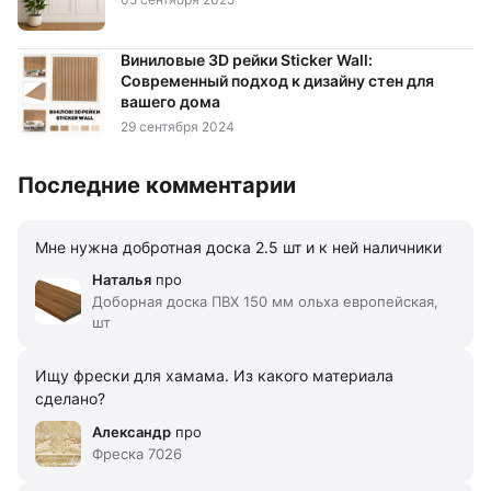
Виниловые 3D рейки Sticker Wall:
Современный подход к дизайну стен для
вашего дома
29 сентября 2024
Последние комментарии
Мне нужна добротная доска 2.5 шт и к ней наличники
Наталья
про
Доборная доска ПВХ 150 мм ольха европейская,
шт
Ищу фрески для хамама. Из какого материала
сделано?
Александр
про
Фреска 7026