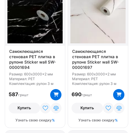
Самоклеющаяся
Самоклеющаяся
стеновая PET плитка в
стеновая PET плитка в
рулоне Sticker wall SW-
рулоне Sticker wall SW-
00001694
00001697
Размер: 600x3000x2 мм
Размер: 600x3000x2 мм
Материал: PET
Материал: PET
Комплектация: рулон 3 м
Комплектация: рулон 3 м
587
690
грн
грн
шт
шт
Купить
Купить
Узнать свою скидку
Узнать свою скидку