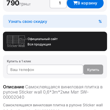
790
В корзину
грн
шт
Узнать свою скидку
Официальный сайт
Вся продукция
Купить в 1 клик
Купить
Описание
Самоклеящаяся виниловая плитка в
рулоне Sticker wall 0,6*3m*2мм Мат SW-
00002040
Самоклеящаяся виниловая плитка в рулоне Sticker wall