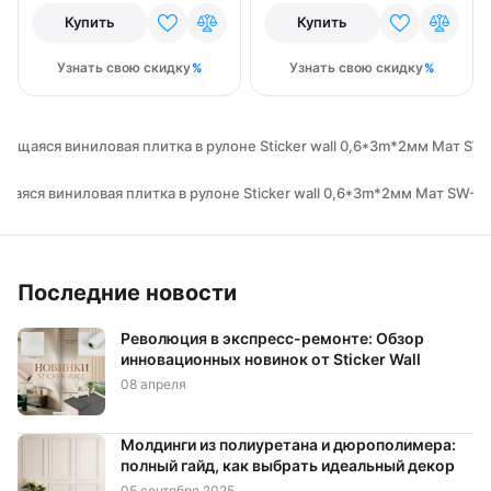
Купить
Купить
Узнать свою скидку
Узнать свою скидку
ящаяся виниловая плитка в рулоне Sticker wall 0,6*3m*2мм Мат S
аяся виниловая плитка в рулоне Sticker wall 0,6*3m*2мм Мат SW-0
Последние новости
Революция в экспресс-ремонте: Обзор
инновационных новинок от Sticker Wall
08 апреля
Молдинги из полиуретана и дюрополимера:
полный гайд, как выбрать идеальный декор
05 сентября 2025