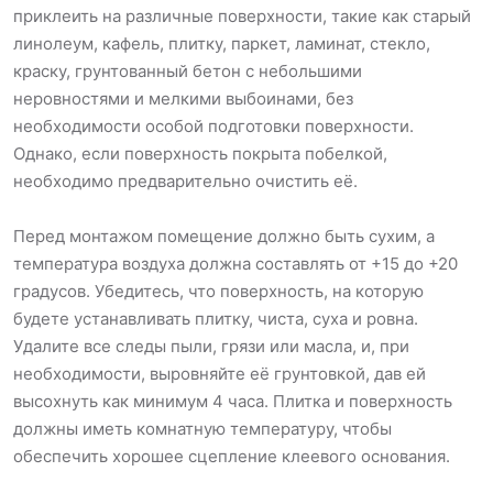
приклеить на различные поверхности, такие как старый
линолеум, кафель, плитку, паркет, ламинат, стекло,
краску, грунтованный бетон с небольшими
неровностями и мелкими выбоинами, без
необходимости особой подготовки поверхности.
Однако, если поверхность покрыта побелкой,
необходимо предварительно очистить её.
Перед монтажом помещение должно быть сухим, а
температура воздуха должна составлять от +15 до +20
градусов. Убедитесь, что поверхность, на которую
будете устанавливать плитку, чиста, суха и ровна.
Удалите все следы пыли, грязи или масла, и, при
необходимости, выровняйте её грунтовкой, дав ей
высохнуть как минимум 4 часа. Плитка и поверхность
должны иметь комнатную температуру, чтобы
обеспечить хорошее сцепление клеевого основания.