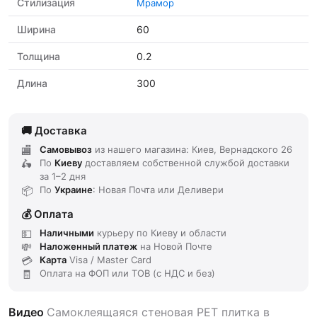
Стилизация
Мрамор
Ширина
60
Толщина
0.2
Длина
300
Доставка
Самовывоз
из нашего магазина: Киев, Вернадского 26
По
Киеву
доставляем
собственной службой доставки
за
1–2 дня
По
Украине
: Новая Почта или Деливери
Оплата
Наличными
курьеру по Киеву и области
Наложенный платеж
на Новой Почте
Карта
Visa / Master Card
Оплата на ФОП или ТОВ (с НДС и без)
Видео
Самоклеящаяся стеновая PET плитка в