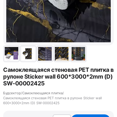
Самоклеящаяся стеновая PET плитка в
рулоне Sticker wall 600*3000*2mm (D)
SW-00002425
Будсектор
/
Самоклеющаяся плитка
/
Самоклеящаяся стеновая PET плитка в рулоне Sticker wall
600*3000*2mm (D) SW-00002425