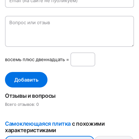
Email (на сайте не публикуем)
Вопрос или отзыв
вoсeмь плюc двеннадцать =
Добавить
Отзывы и вопросы
Всего отзывов: 0
Самоклеющаяся плитка
с похожими
характеристиками