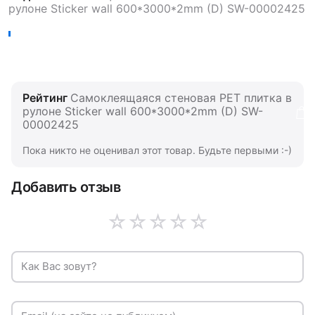
рулоне Sticker wall 600*3000*2mm (D) SW-00002425
Рейтинг
Самоклеящаяся стеновая PET плитка в
рулоне Sticker wall 600*3000*2mm (D) SW-
00002425
Пока никто не оценивал этот товар. Будьте первыми :-)
Добавить отзыв
☆
☆
☆
☆
☆
Как Вас зовут?