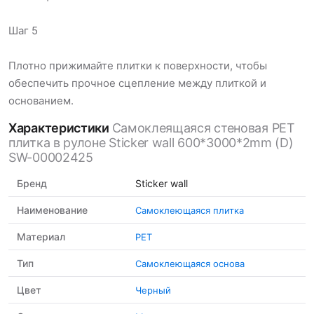
Шаг 5
Плотно прижимайте плитки к поверхности, чтобы
обеспечить прочное сцепление между плиткой и
основанием.
Характеристики
Самоклеящаяся стеновая PET
плитка в рулоне Sticker wall 600*3000*2mm (D)
SW-00002425
Бренд
Sticker wall
Наименование
Cамоклеющаяся плитка
Материал
PET
Тип
Самоклеющаяся основа
Цвет
Черный