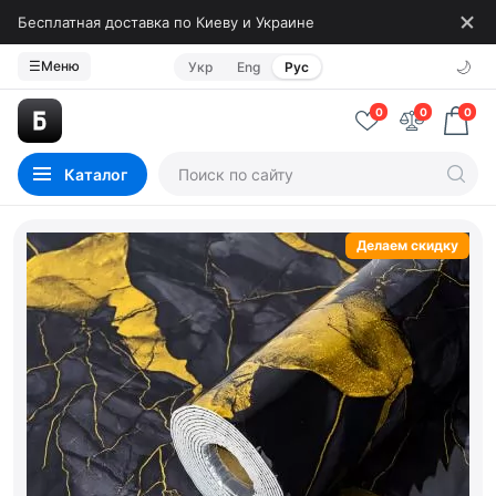
Бесплатная доставка по Киеву и Украине
🌙
☰
Меню
Укр
Eng
Рус
0
0
0
Каталог
Делаем скидку