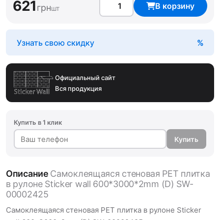
621
В корзину
грн
шт
Узнать свою скидку
Официальный сайт
Вся продукция
Купить в 1 клик
Купить
Описание
Самоклеящаяся стеновая PET плитка
в рулоне Sticker wall 600*3000*2mm (D) SW-
00002425
Самоклеящаяся стеновая PET плитка в рулоне Sticker