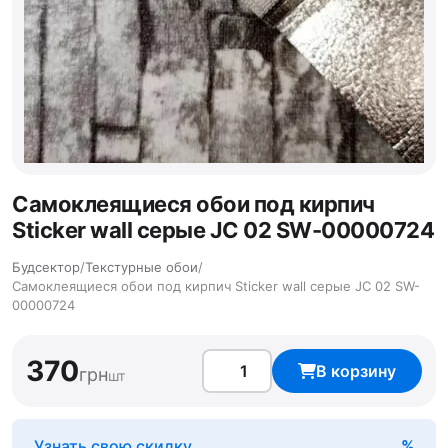
Самоклеящиеся обои под кирпич
Sticker wall серые JC 02 SW-00000724
Будсектор
/
Текстурные обои
/
Самоклеящиеся обои под кирпич Sticker wall серые JC 02 SW-
00000724
370
В корзину
грн
шт
Узнать свою скидку