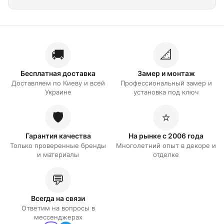
🚚
📐
Бесплатная доставка
Замер и монтаж
Доставляем по Киеву и всей
Профессиональный замер и
Украине
установка под ключ
🛡️
⭐
Гарантия качества
На рынке с 2006 года
Только проверенные бренды
Многолетний опыт в декоре и
и материалы
отделке
💬
Всегда на связи
Ответим на вопросы в
мессенджерах