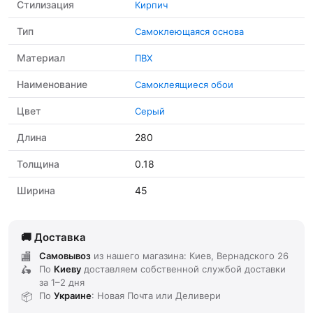
Стилизация
Кирпич
Тип
Самоклеющаяся основа
Материал
ПВХ
Наименование
Самоклеящиеся обои
Цвет
Серый
Длина
280
Толщина
0.18
Ширина
45
Доставка
Самовывоз
из нашего магазина: Киев, Вернадского 26
По
Киеву
доставляем
собственной службой доставки
за
1–2 дня
По
Украине
: Новая Почта или Деливери