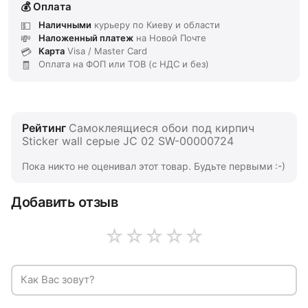
Оплата
Наличными
курьеру по Киеву и области
Наложенный платеж
на Новой Почте
Карта
Visa / Master Card
Оплата на ФОП или ТОВ (с НДС и без)
Рейтинг
Самоклеящиеся обои под кирпич
Sticker wall серые JC 02 SW-00000724
Пока никто не оценивал этот товар. Будьте первыми :-)
Добавить отзыв
☆
☆
☆
☆
☆
Как Вас зовут?