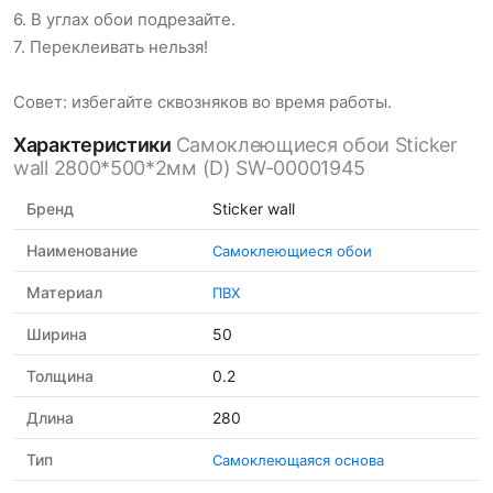
6. В углах обои подрезайте.
7. Переклеивать нельзя!
Совет: избегайте сквозняков во время работы.
Характеристики
Самоклеющиеся обои Sticker
wall 2800*500*2мм (D) SW-00001945
Бренд
Sticker wall
Наименование
Самоклеющиеся обои
Материал
ПВХ
Ширина
50
Толщина
0.2
Длина
280
Тип
Самоклеющаяся основа