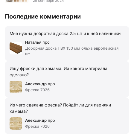
29 сентября 2024
Последние комментарии
Мне нужна добротная доска 2.5 шт и к ней наличники
Наталья
про
Доборная доска ПВХ 150 мм ольха европейская,
шт
Ищу фрески для хамама. Из какого материала
сделано?
Александр
про
Фреска 7026
Из чего сделана фреска? Пойдёт ли для парилки
хамама?
Александр
про
Фреска 7026