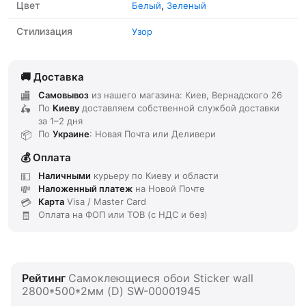
Цвет
,
Белый
Зеленый
Стилизация
Узор
Доставка
Самовывоз
из нашего магазина: Киев, Вернадского 26
По
Киеву
доставляем
собственной службой доставки
за
1–2 дня
По
Украине
: Новая Почта или Деливери
Оплата
Наличными
курьеру по Киеву и области
Наложенный платеж
на Новой Почте
Карта
Visa / Master Card
Оплата на ФОП или ТОВ (с НДС и без)
Рейтинг
Самоклеющиеся обои Sticker wall
2800*500*2мм (D) SW-00001945