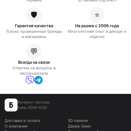
🛡️
⭐
Гарантия качества
На рынке с 2006 года
Только проверенные бренды
Многолетний опыт в декоре и
и материалы
отделке
💬
Всегда на связи
Ответим на вопросы в
мессенджерах
Интернет-магазин
Киев, 2006–2026
Доставка и оплата
3D панели
О компании
Двери Омис