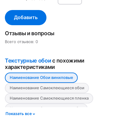
Добавить
Отзывы и вопросы
Всего отзывов: 0
Текстурные обои
с похожими
характеристиками
Наименование Обои виниловые
Наименование Самоклеющиеся обои
Наименование Самоклеющиеся пленка
Наименование Самоклеящиеся обои
Показать все
Наименование Текстурные самоклеящиеся обои
Цвет Бежевый
Цвет Белый
Цвет Голубой