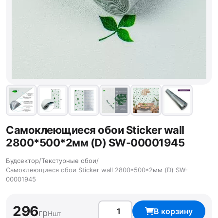
Самоклеющиеся обои Sticker wall
2800*500*2мм (D) SW-00001945
Будсектор
/
Текстурные обои
/
Самоклеющиеся обои Sticker wall 2800*500*2мм (D) SW-
00001945
296
В корзину
грн
шт