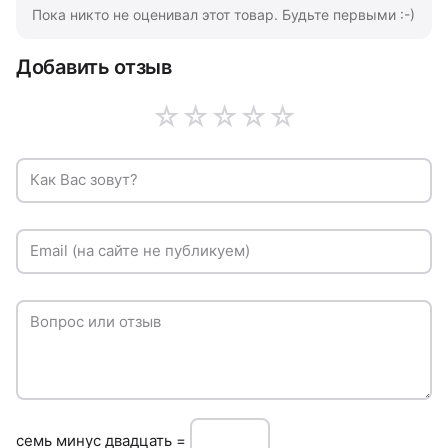
Пока никто не оценивал этот товар. Будьте первыми :-)
Добавить отзыв
☆
☆
☆
☆
☆
Как Вас зовут?
Email (на сайте не публикуем)
Вопрос или отзыв
сeмь минуc двадцать =