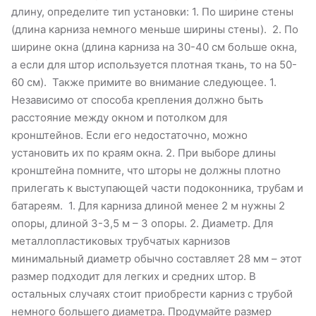
длину, определите тип установки: 1. По ширине стены
(длина карниза немного меньше ширины стены). 2. По
ширине окна (длина карниза на 30-40 см больше окна,
а если для штор используется плотная ткань, то на 50-
60 см). Также примите во внимание следующее. 1.
Независимо от способа крепления должно быть
расстояние между окном и потолком для
кронштейнов. Если его недостаточно, можно
установить их по краям окна. 2. При выборе длины
кронштейна помните, что шторы не должны плотно
прилегать к выступающей части подоконника, трубам и
батареям. 1. Для карниза длиной менее 2 м нужны 2
опоры, длиной 3-3,5 м – 3 опоры. 2. Диаметр. Для
металлопластиковых трубчатых карнизов
минимальный диаметр обычно составляет 28 мм – этот
размер подходит для легких и средних штор. В
остальных случаях стоит приобрести карниз с трубой
немного большего диаметра. Продумайте размер