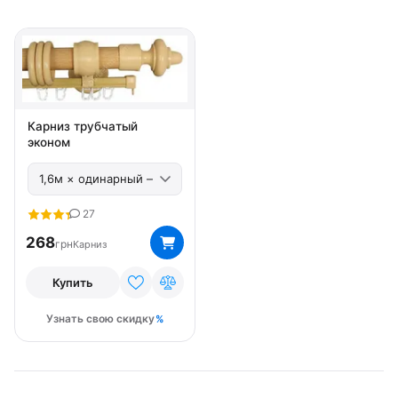
Карниз трубчатый
эконом
27
268
грн
Карниз
Купить
Узнать свою скидку