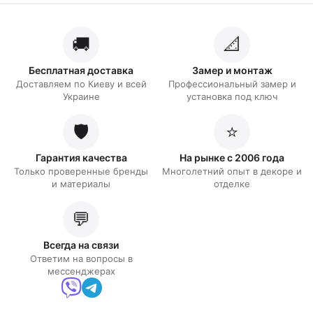
🚚
📐
Бесплатная доставка
Замер и монтаж
Доставляем по Киеву и всей
Профессиональный замер и
Украине
установка под ключ
🛡️
⭐
Гарантия качества
На рынке с 2006 года
Только проверенные бренды
Многолетний опыт в декоре и
и материалы
отделке
💬
Всегда на связи
Ответим на вопросы в
мессенджерах