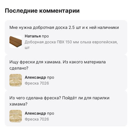
Последние комментарии
Мне нужна добротная доска 2.5 шт и к ней наличники
Наталья
про
Доборная доска ПВХ 150 мм ольха европейская,
шт
Ищу фрески для хамама. Из какого материала
сделано?
Александр
про
Фреска 7026
Из чего сделана фреска? Пойдёт ли для парилки
хамама?
Александр
про
Фреска 7026