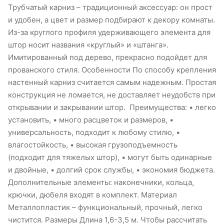
Трубчатый карниз – традиционный аксессуар: он прост
и удобен, а цвет и размер подбирают к декору комнаты.
Из-за круглого профиля удерживающего элемента для
штор носит названия «круглый» и «штанга».
Имитированный под дерево, прекрасно подойдет для
прованского стиля. Особенности По способу крепления
настенный карниз считается самым надежным. Простая
конструкция не ломается, не доставляет неудобств при
открывании и закрывании штор. Преимущества: • легко
установить, • много расцветок и размеров, •
универсальность, подходит к любому стилю, •
влагостойкость, • высокая грузоподъемность
(подходит для тяжелых штор), • могут быть одинарные
и двойные, • долгий срок службы, • экономия бюджета.
Дополнительные элементы: наконечники, кольца,
крючки, дюбеля входят в комплект. Материал
Металлопластик – функциональный, прочный, легко
чистится. Размеры Длина 1,6-3,5 м. Чтобы рассчитать