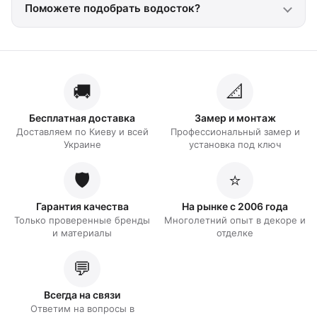
Поможете подобрать водосток?
🚚
📐
Бесплатная доставка
Замер и монтаж
Доставляем по Киеву и всей
Профессиональный замер и
Украине
установка под ключ
🛡️
⭐
Гарантия качества
На рынке с 2006 года
Только проверенные бренды
Многолетний опыт в декоре и
и материалы
отделке
💬
Всегда на связи
Ответим на вопросы в