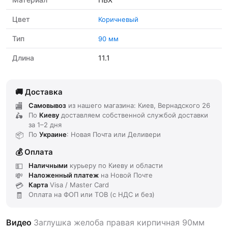
Цвет
Коричневый
Тип
90 мм
Длина
11.1
Доставка
Самовывоз
из нашего магазина: Киев, Вернадского 26
По
Киеву
доставляем
собственной службой доставки
за
1–2 дня
По
Украине
: Новая Почта или Деливери
Оплата
Наличными
курьеру по Киеву и области
Наложенный платеж
на Новой Почте
Карта
Visa / Master Card
Оплата на ФОП или ТОВ (с НДС и без)
Видео
Заглушка желоба правая кирпичная 90мм