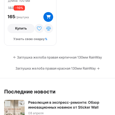
Длина: 100 мм
183
-10%
165
грн
штука
Купить
Узнать свою скидку
← Заглушка желоба правая кирпичная 130мм RainWay
Заглушка желоба правая красная 130мм RainWay →
Последние новости
Революция в экспресс-ремонте: Обзор
инновационных новинок от Sticker Wall
08 апреля