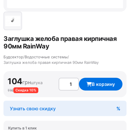
Заглушка желоба правая кирпичная
90мм RainWay
Будсектор
/
Водосточные системы
/
Заглушка желоба правая кирпичная 90мм RainWay
104
грн
штука
В корзину
116
Скидка 10%
Узнать свою скидку
Купить в 1 клик