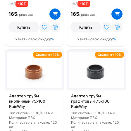
183
183
-10%
-10%
165
165
грн
грн
штука
штука
Купить
Купить
Узнать свою скидку
Узнать свою скидку
Скидка от 10%
Скидка от 10%
Адаптер трубы
Адаптер трубы
кирпичный 75х100
графитовый 75х100
RainWay
RainWay
Тип системы: 130/100 мм
Тип системы: 130/100 мм
Материал: ПВХ
Материал: ПВХ
Количество в упаковке: 120
Количество в упаковке: 120
шт
шт