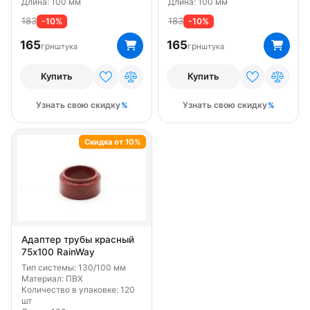
Длина: 100 мм
Длина: 100 мм
183
183
-10%
-10%
165
165
грн
грн
штука
штука
Купить
Купить
Узнать свою скидку
Узнать свою скидку
Скидка от 10%
Адаптер трубы красный
75х100 RainWay
Тип системы: 130/100 мм
Материал: ПВХ
Количество в упаковке: 120
шт