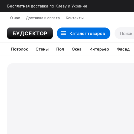
Бесплатная доставка по Киеву и Украине
О нас
Доставка и оплата
Контакты
Каталог
товаров
Потолок
Стены
Пол
Окна
Интерьер
Фасад