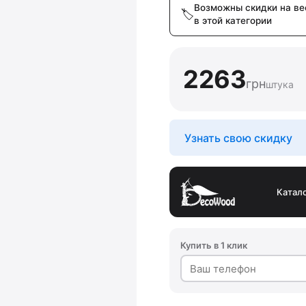
Возможны скидки на ве
в этой категории
2263
грн
штука
Узнать свою скидку
Катал
Купить в 1 клик