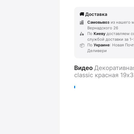
Доставка
Самовывоз
из нашего м
Вернадского 26
По
Киеву
доставляем
с
службой доставки
за
1–
По
Украине
: Новая Поч
Деливери
Видео
Декоративна
classic красная 19х3