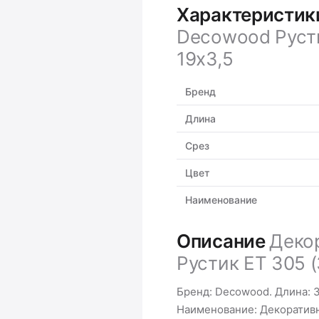
Характеристи
Decowood Русти
19х3,5
Бренд
Длина
Срез
Цвет
Наименование
Описание
Деко
Рустик ET 305 (
Бренд: Decowood. Длина: 3 
Наименование: Декоратив