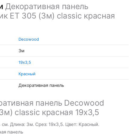
ки
Декоративная панель
к ET 305 (3м) classic красная
Decowood
3м
19х3,5
Красный
Декоративная панель
ративная панель Decowood
3м) classic красная 19х3,5
см. Длина: 3м. Срез: 19х3,5. Цвет: Красный.
ная панель