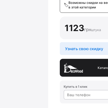
Возможны скидки на ве
в этой категории
1123
грн
штука
Узнать свою скидку
Катал
Купить в 1 клик