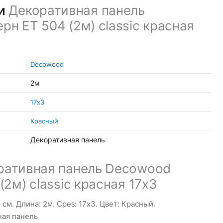
ки
Декоративная панель
н ET 504 (2м) classic красная
Decowood
2м
17х3
Красный
Декоративная панель
ративная панель Decowood
2м) classic красная 17х3
см. Длина: 2м. Срез: 17х3. Цвет: Красный.
ная панель