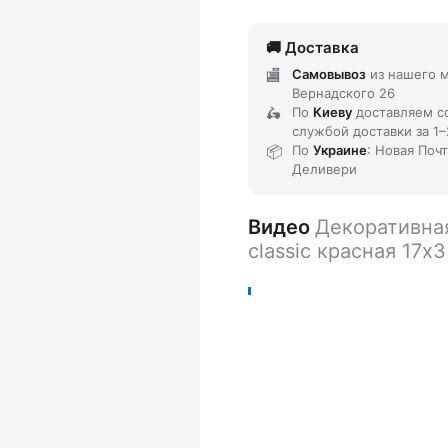
Доставка
Самовывоз
из нашего м
Вернадского 26
По
Киеву
доставляем
с
службой доставки
за
1–
По
Украине
: Новая Поч
Деливери
Видео
Декоративна
classic красная 17х3