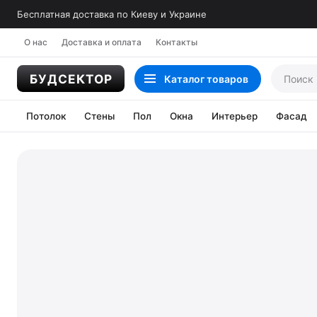
Бесплатная доставка по Киеву и Украине
О нас
Доставка и оплата
Контакты
Каталог
товаров
Потолок
Стены
Пол
Окна
Интерьер
Фасад