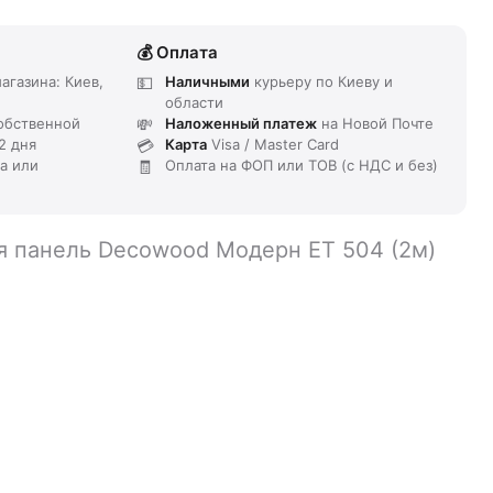
Оплата
агазина: Киев,
Наличными
курьеру по Киеву и
области
обственной
Наложенный платеж
на Новой Почте
2 дня
Карта
Visa / Master Card
та или
Оплата на ФОП или ТОВ (с НДС и без)
я панель Decowood Модерн ET 504 (2м)