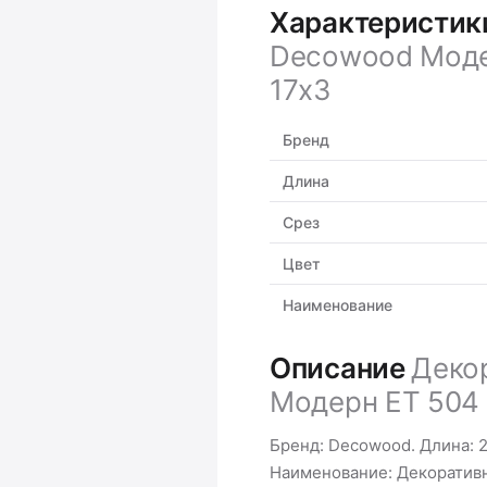
Характеристи
Decowood Модер
17х3
Бренд
Длина
Срез
Цвет
Наименование
Описание
Деко
Модерн ET 504 (
Бренд: Decowood. Длина: 2 
Наименование: Декоратив