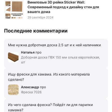
Виниловые 3D рейки Sticker Wall:
Современный подход к дизайну стен для
вашего дома
29 сентября 2024
Последние комментарии
Мне нужна добротная доска 2.5 шт и к ней наличники
Наталья
про
Доборная доска ПВХ 150 мм ольха европейская,
шт
Ищу фрески для хамама. Из какого материала
сделано?
Александр
про
Фреска 7026
Из чего сделана фреска? Пойдёт ли для парилки
хамама?