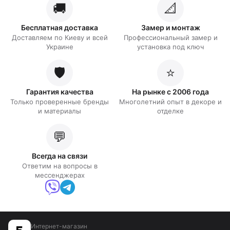
🚚
📐
Бесплатная доставка
Замер и монтаж
Доставляем по Киеву и всей
Профессиональный замер и
Украине
установка под ключ
🛡️
⭐
Гарантия качества
На рынке с 2006 года
Только проверенные бренды
Многолетний опыт в декоре и
и материалы
отделке
💬
Всегда на связи
Ответим на вопросы в
мессенджерах
Интернет-магазин