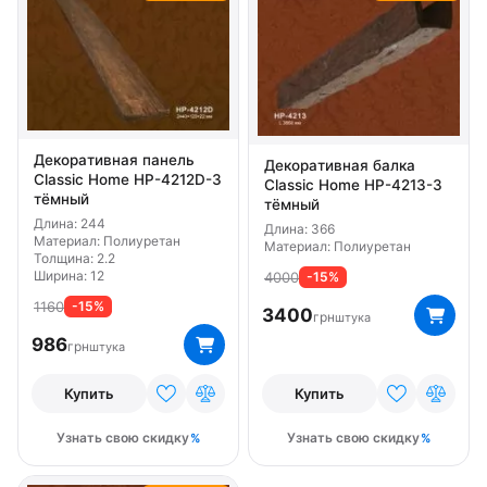
Декоративная панель
Декоративная балка
Classic Home HP-4212D-3
Classic Home HP-4213-3
тёмный
тёмный
Длина: 244
Длина: 366
Материал: Полиуретан
Материал: Полиуретан
Толщина: 2.2
Ширина: 12
4000
-15%
1160
-15%
3400
грн
штука
986
грн
штука
Купить
Купить
Узнать свою скидку
Узнать свою скидку