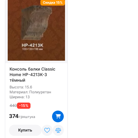
Скидка 15%
Консоль балки Classic
Home HP-4213K-3
тёмный
Высота: 15.6
Материал: Полиуретан
Ширина: 13
440
-15%
374
грн
штука
Купить