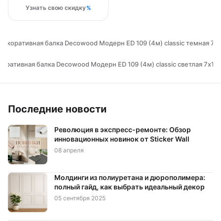
Узнать свою скидку
Декоративная балка Decowood Модерн ED 109 (4м) classic темная 7х1
оративная балка Decowood Модерн ED 109 (4м) classic светлая 7х18
Последние новости
Революция в экспресс-ремонте: Обзор
инновационных новинок от Sticker Wall
08 апреля
Молдинги из полиуретана и дюрополимера:
полный гайд, как выбрать идеальный декор
05 сентября 2025