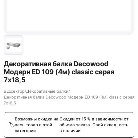
Декоративная балка Decowood
Модерн ED 109 (4м) classic серая
7х18,5
Будсектор
/
Декоративные балки
/
Декоративная балка Decowood Модерн ED 109 (4м) classic серая
7х18,5
Возможны скидки на
Скидки от 15 % в зависимости от
весь товар в этой
обьема заказа. Свой склад, есть
категории
в наличии.