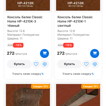
Консоль балки Classic
Консоль балки Classic
Home HP-4210K-3
Home HP-4210K-1
тёмный
светлый
Высота: 12.8
Высота: 12.8
Материал: Полиуретан
Материал: Полиуретан
Ширина: 11
Ширина: 11
320
320
-15%
-15%
272
272
грн
грн
штука
штука
Купить
Купить
Узнать свою скидку
Узнать свою скидку
Скидка 15%
Скидка 15%