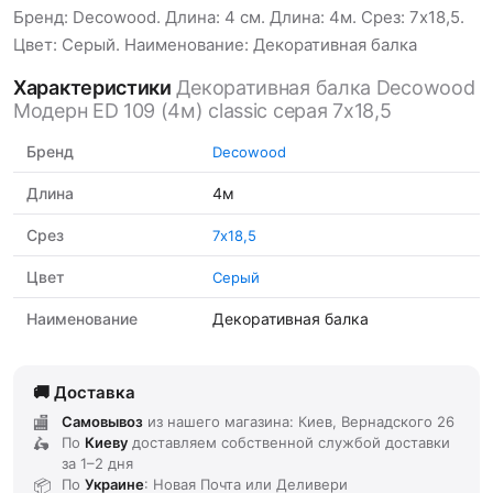
Бренд: Decowood. Длина: 4 см. Длина: 4м. Срез: 7х18,5.
Цвет: Серый. Наименование: Декоративная балка
Характеристики
Декоративная балка Decowood
Модерн ED 109 (4м) classic серая 7х18,5
Бренд
Decowood
Длина
4м
Срез
7х18,5
Цвет
Серый
Наименование
Декоративная балка
Доставка
Самовывоз
из нашего магазина: Киев, Вернадского 26
По
Киеву
доставляем
собственной службой доставки
за
1–2 дня
По
Украине
: Новая Почта или Деливери