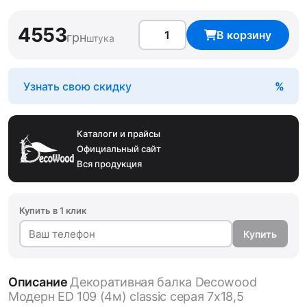
4553
В корзину
грн
штука
Узнать свою скидку
Каталоги и прайсы
Официальный сайт
Вся продукция
Купить в 1 клик
Купить
Описание
Декоративная балка Decowood
Модерн ED 109 (4м) classic серая 7х18,5