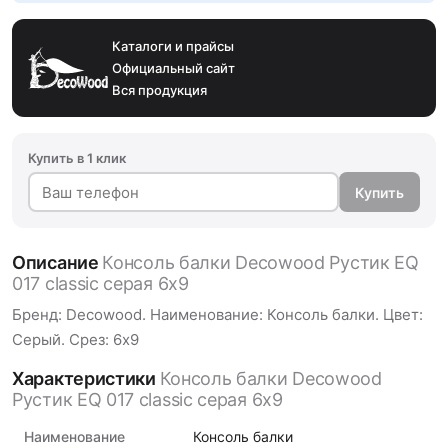
Каталоги и прайсы
Официальный сайт
Вся продукция
Купить в 1 клик
Купить
Описание
Консоль балки Decowood Рустик EQ
017 classic серая 6х9
Бренд: Decowood. Наименование: Консоль балки. Цвет:
Серый. Срез: 6х9
Характеристики
Консоль балки Decowood
Рустик EQ 017 classic серая 6х9
Наименование
Консоль балки