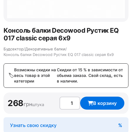
Консоль балки Decowood Рустик EQ
017 classic серая 6х9
Будсектор
/
Декоративные балки
/
Консоль балки Decowood Рустик EQ 017 classic серая 6х9
Возможны скидки на
Скидки от 15 % в зависимости от
весь товар в этой
обьема заказа. Свой склад, есть
категории
в наличии.
268
В корзину
грн
штука
Узнать свою скидку