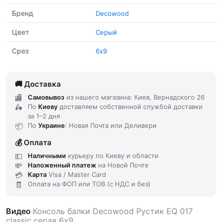
Бренд
Decowood
Цвет
Серый
Срез
6х9
Доставка
Самовывоз
из нашего магазина: Киев, Вернадского 26
По
Киеву
доставляем
собственной службой доставки
за
1–2 дня
По
Украине
: Новая Почта или Деливери
Оплата
Наличными
курьеру по Киеву и области
Наложенный платеж
на Новой Почте
Карта
Visa / Master Card
Оплата на ФОП или ТОВ (с НДС и без)
Видео
Консоль балки Decowood Рустик EQ 017
classic серая 6х9