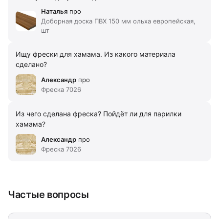
Наталья
про
Доборная доска ПВХ 150 мм ольха европейская,
шт
Ищу фрески для хамама. Из какого материала
сделано?
Александр
про
Фреска 7026
Из чего сделана фреска? Пойдёт ли для парилки
хамама?
Александр
про
Фреска 7026
Частые вопросы