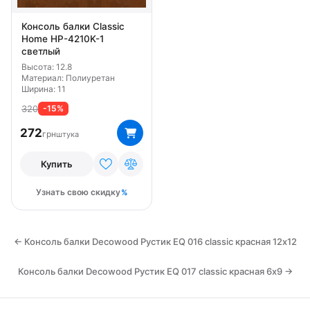
Консоль балки Classic
Home HP-4210K-1
светлый
Высота: 12.8
Материал: Полиуретан
Ширина: 11
320
-15%
272
грн
штука
Купить
Узнать свою скидку
← Консоль балки Decowood Рустик EQ 016 classic красная 12х12
Консоль балки Decowood Рустик EQ 017 classic красная 6х9 →