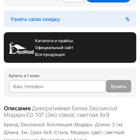
Узнать свою скидку
Каталоги и прайсы
Официальный сайт
Вся продукция
Купить в 1 клик
Купить
Описание
Декоративная балка Decowood
Модерн ED 107 (3м) classic светлая 6х9
Бренд: Decowood. Коллекция: Модерн. Длина: 3 см.
Длина: 3м. Срез: 6х9. Стиль: Модерн. Цвет: светлый.