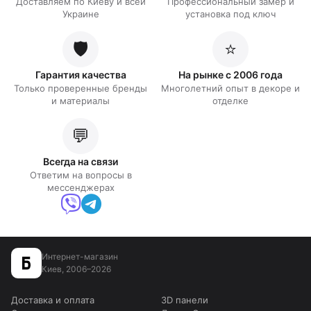
Доставляем по Киеву и всей
Профессиональный замер и
Украине
установка под ключ
🛡️
⭐
Гарантия качества
На рынке с 2006 года
Только проверенные бренды
Многолетний опыт в декоре и
и материалы
отделке
💬
Всегда на связи
Ответим на вопросы в
мессенджерах
Интернет-магазин
Киев, 2006–2026
Доставка и оплата
3D панели