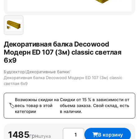
Декоративная балка Decowood
Модерн ED 107 (3м) classic светлая
6х9
Будсектор
/
Декоративные балки
/
Декоративная балка Decowood Модерн ED 107 (3м) classic
светлая 6х9
Возможны скидки на
Скидки от 15 % в зависимости от
весь товар в этой
обьема заказа. Свой склад, есть
категории
в наличии.
1485
В корзину
грн
штука