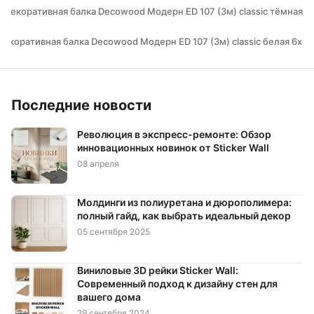
 Декоративная балка Decowood Модерн ED 107 (3м) classic тёмная 6
Декоративная балка Decowood Модерн ED 107 (3м) classic белая 6х9 
Последние новости
Революция в экспресс-ремонте: Обзор
инновационных новинок от Sticker Wall
08 апреля
Молдинги из полиуретана и дюрополимера:
полный гайд, как выбрать идеальный декор
05 сентября 2025
Виниловые 3D рейки Sticker Wall:
Современный подход к дизайну стен для
вашего дома
29 сентября 2024