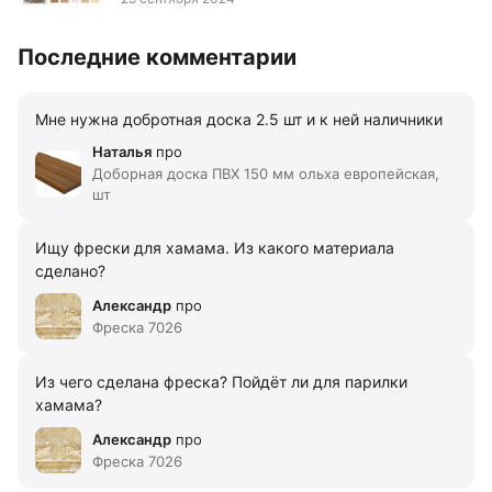
Последние комментарии
Мне нужна добротная доска 2.5 шт и к ней наличники
Наталья
про
Доборная доска ПВХ 150 мм ольха европейская,
шт
Ищу фрески для хамама. Из какого материала
сделано?
Александр
про
Фреска 7026
Из чего сделана фреска? Пойдёт ли для парилки
хамама?
Александр
про
Фреска 7026