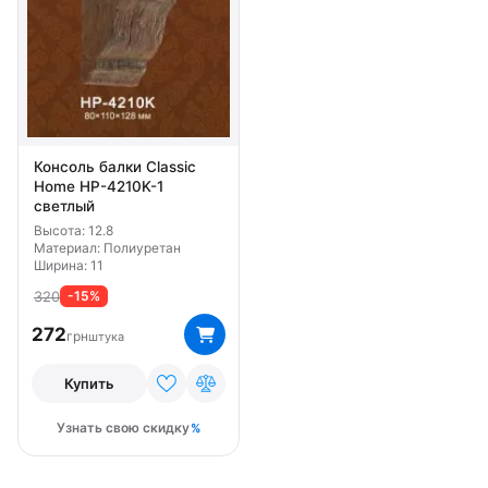
Консоль балки Classic
Home HP-4210K-1
светлый
Высота: 12.8
Материал: Полиуретан
Ширина: 11
320
-15%
272
грн
штука
Купить
Узнать свою скидку