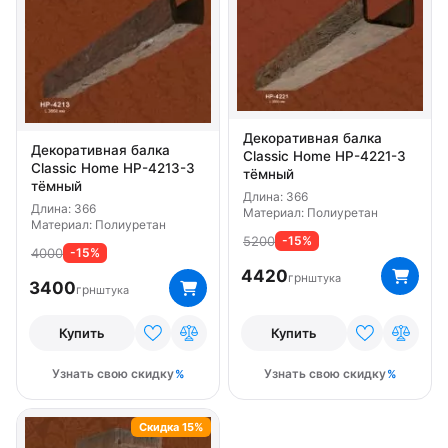
Декоративная балка
Декоративная балка
Classic Home HP-4221-3
Classic Home HP-4213-3
тёмный
тёмный
Длина: 366
Длина: 366
Материал: Полиуретан
Материал: Полиуретан
5200
-15%
4000
-15%
4420
грн
штука
3400
грн
штука
Купить
Купить
Узнать свою скидку
Узнать свою скидку
Скидка 15%