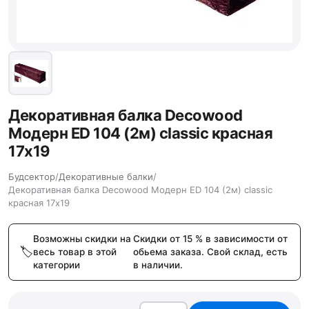
Декоративная балка Decowood
Модерн ED 104 (2м) classic красная
17х19
Будсектор
/
Декоративные балки
/
Декоративная балка Decowood Модерн ED 104 (2м) classic
красная 17х19
Возможны скидки на
Скидки от 15 % в зависимости от
весь товар в этой
обьема заказа. Свой склад, есть
категории
в наличии.