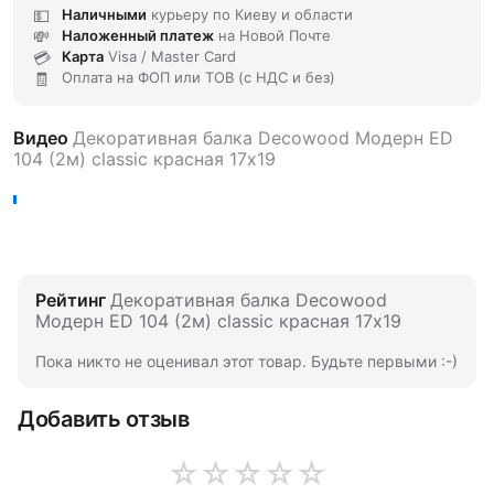
Наличными
курьеру по Киеву и области
Наложенный платеж
на Новой Почте
Карта
Visa / Master Card
Оплата на ФОП или ТОВ (с НДС и без)
Видео
Декоративная балка Decowood Модерн ED
104 (2м) classic красная 17х19
Рейтинг
Декоративная балка Decowood
Модерн ED 104 (2м) classic красная 17х19
Пока никто не оценивал этот товар. Будьте первыми :-)
Добавить отзыв
☆
☆
☆
☆
☆