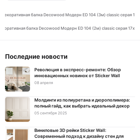
 Декоративная балка Decowood Модерн ED 104 (3м) classic серая 17х
екоративная балка Decowood Модерн ED 104 (2м) classic серая 17х19
Последние новости
Революция в экспресс-ремонте: Обзор
инновационных новинок от Sticker Wall
08 апреля
Молдинги из полиуретана и дюрополимера:
полный гайд, как выбрать идеальный декор
05 сентября 2025
Виниловые 3D рейки Sticker Wall:
Современный подход к дизайну стен для