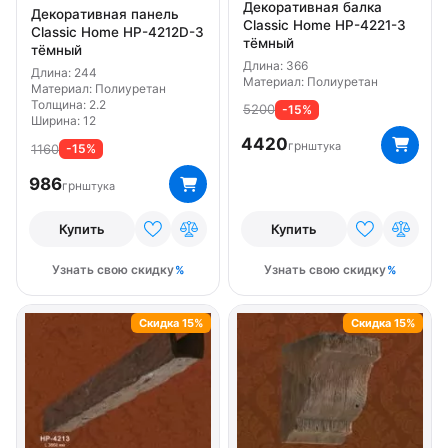
Декоративная балка
Декоративная панель
Classic Home HP-4221-3
Classic Home HP-4212D-3
тёмный
тёмный
Длина: 366
Длина: 244
Материал: Полиуретан
Материал: Полиуретан
Толщина: 2.2
5200
-15%
Ширина: 12
4420
грн
штука
1160
-15%
986
грн
штука
Купить
Купить
Узнать свою скидку
Узнать свою скидку
Скидка 15%
Скидка 15%