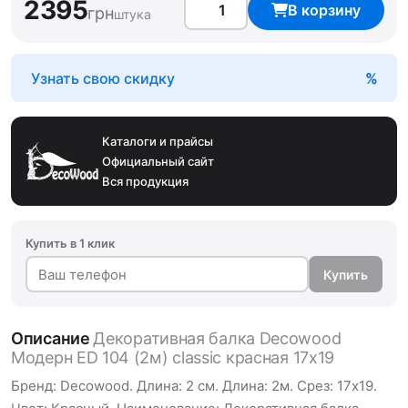
2395
В корзину
грн
штука
Узнать свою скидку
Каталоги и прайсы
Официальный сайт
Вся продукция
Купить в 1 клик
Купить
Описание
Декоративная балка Decowood
Модерн ED 104 (2м) classic красная 17х19
Бренд: Decowood. Длина: 2 см. Длина: 2м. Срез: 17х19.