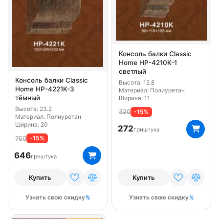
Консоль балки Classic
Home HP-4210K-1
светлый
Консоль балки Classic
Высота: 12.8
Home HP-4221K-3
Материал: Полиуретан
тёмный
Ширина: 11
Высота: 23.2
320
-15%
Материал: Полиуретан
Ширина: 20
272
грн
штука
760
-15%
646
грн
штука
Купить
Купить
Узнать свою скидку
Узнать свою скидку