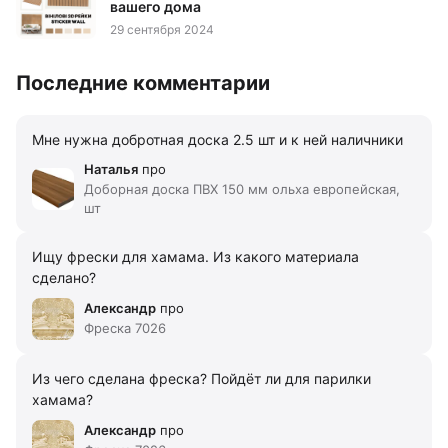
вашего дома
29 сентября 2024
Последние комментарии
Мне нужна добротная доска 2.5 шт и к ней наличники
Наталья
про
Доборная доска ПВХ 150 мм ольха европейская,
шт
Ищу фрески для хамама. Из какого материала
сделано?
Александр
про
Фреска 7026
Из чего сделана фреска? Пойдёт ли для парилки
хамама?
Александр
про