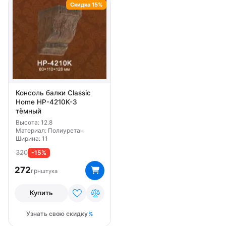
Скидка 15%
Консоль балки Classic
Home HP-4210K-3
тёмный
Высота: 12.8
Материал: Полиуретан
Ширина: 11
320
-15%
272
грн
штука
Купить
Узнать свою скидку