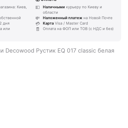
агазина: Киев,
Наличными
курьеру по Киеву и
области
обственной
Наложенный платеж
на Новой Почте
2 дня
Карта
Visa / Master Card
та или
Оплата на ФОП или ТОВ (с НДС и без)
и Decowood Рустик EQ 017 classic белая