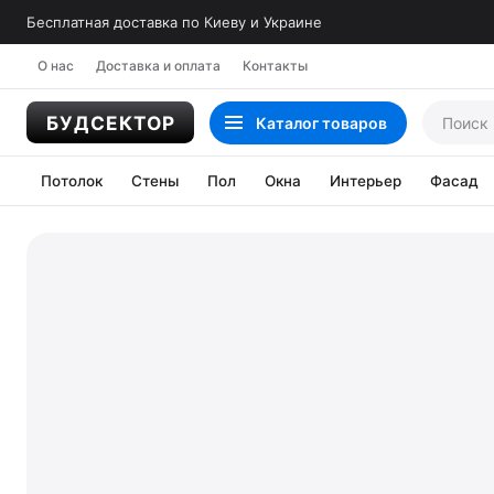
Бесплатная доставка по Киеву и Украине
О нас
Доставка и оплата
Контакты
Каталог
товаров
Потолок
Стены
Пол
Окна
Интерьер
Фасад