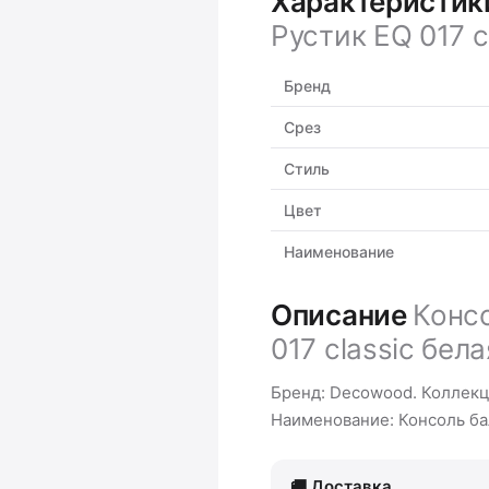
Характеристи
Рустик EQ 017 c
Бренд
Срез
Стиль
Цвет
Наименование
Описание
Конс
017 classic бел
Бренд: Decowood. Коллекци
Наименование: Консоль ба
Доставка