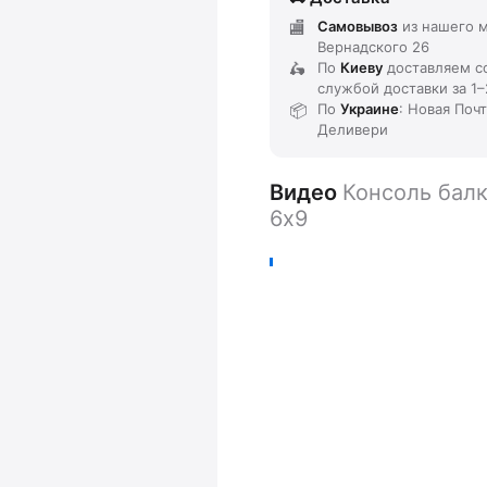
Самовывоз
из нашего м
Вернадского 26
По
Киеву
доставляем
с
службой доставки
за
1–
По
Украине
: Новая Поч
Деливери
Видео
Консоль балк
6х9