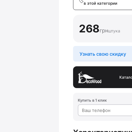
в этой категории
268
грн
штука
Узнать свою скидку
Катал
Купить в 1 клик