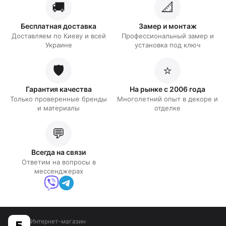
🚚
📐
Бесплатная доставка
Замер и монтаж
Доставляем по Киеву и всей
Профессиональный замер и
Украине
установка под ключ
🛡️
⭐
Гарантия качества
На рынке с 2006 года
Только проверенные бренды
Многолетний опыт в декоре и
и материалы
отделке
💬
Всегда на связи
Ответим на вопросы в
мессенджерах
Интернет-магазин