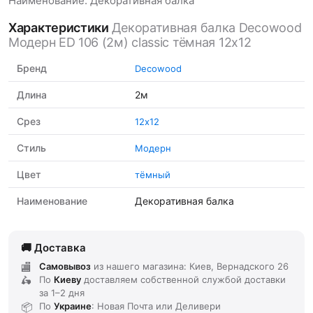
Наименование: Декоративная балка
Характеристики
Декоративная балка Decowood
Модерн ED 106 (2м) classic тёмная 12х12
Бренд
Decowood
Длина
2м
Срез
12х12
Стиль
Модерн
Цвет
тёмный
Наименование
Декоративная балка
Доставка
Самовывоз
из нашего магазина: Киев, Вернадского 26
По
Киеву
доставляем
собственной службой доставки
за
1–2 дня
По
Украине
: Новая Почта или Деливери