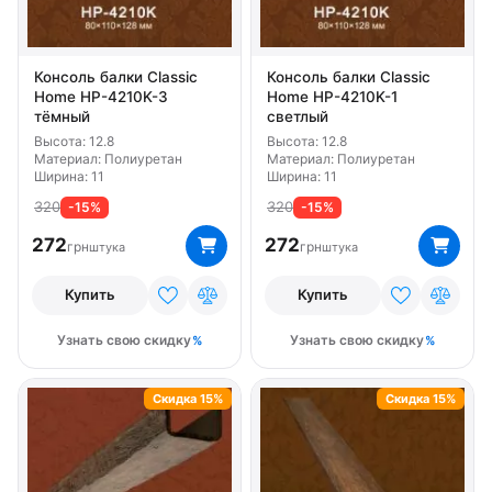
Консоль балки Classic
Консоль балки Classic
Home HP-4210K-3
Home HP-4210K-1
тёмный
светлый
Высота: 12.8
Высота: 12.8
Материал: Полиуретан
Материал: Полиуретан
Ширина: 11
Ширина: 11
320
320
-15%
-15%
272
272
грн
грн
штука
штука
Купить
Купить
Узнать свою скидку
Узнать свою скидку
Скидка 15%
Скидка 15%