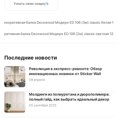
Узнать свою скидку
 Декоративная балка Decowood Модерн ED 106 (3м) classic белая 12х
коративная балка Decowood Модерн ED 106 (2м) classic светлая 12х1
Последние новости
Революция в экспресс-ремонте: Обзор
инновационных новинок от Sticker Wall
08 апреля
Молдинги из полиуретана и дюрополимера:
полный гайд, как выбрать идеальный декор
05 сентября 2025