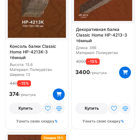
Декоративная балка
Classic Home HP-4213-3
тёмный
Консоль балки Classic
Длина: 366
Home HP-4213K-3
Материал: Полиуретан
тёмный
4000
-15%
Высота: 15.6
Материал: Полиуретан
3400
грн
штука
Ширина: 13
440
-15%
374
грн
штука
Купить
Купить
Узнать свою скидку
Узнать свою скидку
Скидка 15%