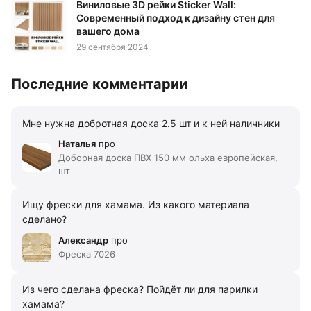
Виниловые 3D рейки Sticker Wall:
Современный подход к дизайну стен для
вашего дома
29 сентября 2024
Последние комментарии
Мне нужна добротная доска 2.5 шт и к ней наличники
Наталья
про
Доборная доска ПВХ 150 мм ольха европейская,
шт
Ищу фрески для хамама. Из какого материала
сделано?
Александр
про
Фреска 7026
Из чего сделана фреска? Пойдёт ли для парилки
хамама?