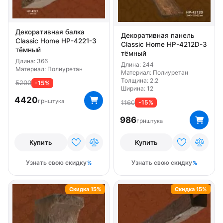
Декоративная балка
Декоративная панель
Classic Home HP-4221-3
Classic Home HP-4212D-3
тёмный
тёмный
Длина: 366
Длина: 244
Материал: Полиуретан
Материал: Полиуретан
Толщина: 2.2
5200
-15%
Ширина: 12
4420
грн
штука
1160
-15%
986
грн
штука
Купить
Купить
Узнать свою скидку
Узнать свою скидку
Скидка 15%
Скидка 15%