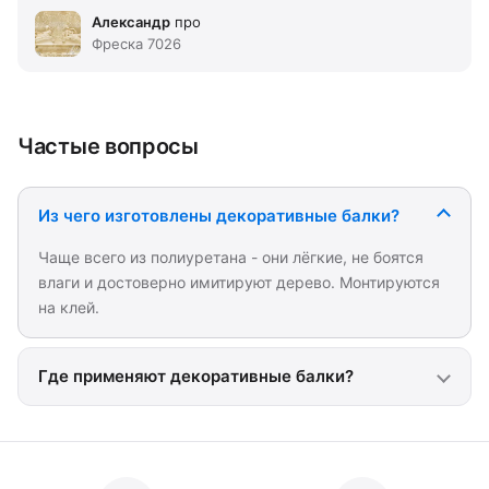
Александр
про
Фреска 7026
Частые вопросы
Из чего изготовлены декоративные балки?
Чаще всего из полиуретана - они лёгкие, не боятся
влаги и достоверно имитируют дерево. Монтируются
на клей.
Где применяют декоративные балки?