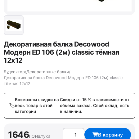
Декоративная балка Decowood
Модерн ED 106 (2м) classic тёмная
12х12
Будсектор
/
Декоративные балки
/
Декоративная балка Decowood Модерн ED 106 (2м) classic
тёмная 12х12
Возможны скидки на
Скидки от 15 % в зависимости от
весь товар в этой
обьема заказа. Свой склад, есть
категории
в наличии.
1646
В корзину
грн
штука