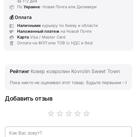
за
1–2 дня
По
Украине
: Новая Почта или Деливери
Оплата
Наличными
курьеру по Киеву и области
Наложенный платеж
на Новой Почте
Карта
Visa / Master Card
Оплата на ФОП или ТОВ (с НДС и без)
Рейтинг
Ковер ковролин Kovrolin Sweet Town
Пока никто не оценивал этот товар. Будьте первыми :-)
Добавить отзыв
☆
☆
☆
☆
☆
Как Вас зовут?