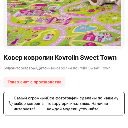
Ковер ковролин Kovrolin Sweet Town
Будсектор
/
Ковры
/
Детские
/
ковролин Kovrolin Sweet Town
Товар снят с производства
Самый огромный
Все фотографии сделаны по нашему
выбор ковров в
товару оригинальные. Наличие
интернете!
каждой модели уточняйте.