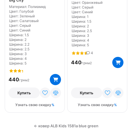
Big City
Цвет: Оранжевый
Материал: Полиамид
Цвет: Серый
Цвет: Голубой
Цвет: Синий
Цвет: Зеленый
Ширина: 1
Цвет: Салатовый
Ширина: 1.5
Цвет: Серый
Ширина: 2
Цвет: Синий
Ширина: 2.5
Ширина: 1.5
Ширина: 3
Ширина: 2
Ширина: 4
Ширина: 2.2
Ширина: 5
Ширина: 2.5
4
Ширина: 3
Ширина: 4
440
грн
м2
Ширина: 5
440
грн
м2
Купить
Купить
Узнать свою скидку
Узнать свою скидку
← ковер ALB Kids 1581a blue green