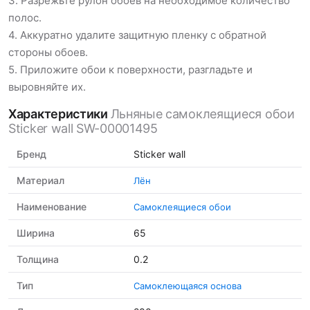
3. Разрежьте рулон обоев на необходимое количество
полос.
4. Аккуратно удалите защитную пленку с обратной
стороны обоев.
5. Приложите обои к поверхности, разгладьте и
выровняйте их.
Характеристики
Льняные самоклеящиеся обои
Sticker wall SW-00001495
Бренд
Sticker wall
Материал
Лён
Наименование
Самоклеящиеся обои
Ширина
65
Толщина
0.2
Тип
Самоклеющаяся основа