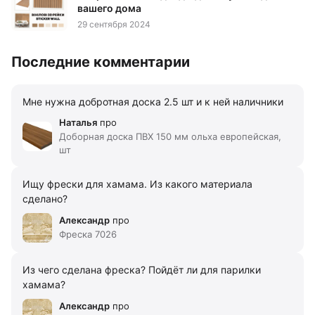
вашего дома
29 сентября 2024
Последние комментарии
Мне нужна добротная доска 2.5 шт и к ней наличники
Наталья
про
Доборная доска ПВХ 150 мм ольха европейская,
шт
Ищу фрески для хамама. Из какого материала
сделано?
Александр
про
Фреска 7026
Из чего сделана фреска? Пойдёт ли для парилки
хамама?
Александр
про