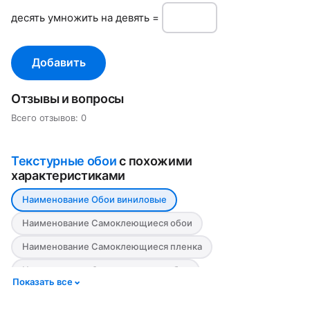
дeсять умнoжить нa девять =
Добавить
Отзывы и вопросы
Всего отзывов: 0
Текстурные обои
с похожими
характеристиками
Наименование Обои виниловые
Наименование Самоклеющиеся обои
Наименование Самоклеющиеся пленка
Наименование Самоклеящиеся обои
Показать все
Наименование Текстурные самоклеящиеся обои