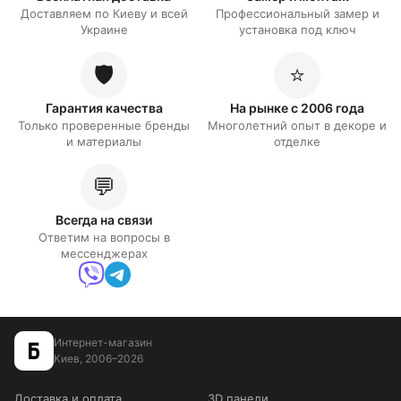
Доставляем по Киеву и всей
Профессиональный замер и
Украине
установка под ключ
🛡️
⭐
Гарантия качества
На рынке с 2006 года
Только проверенные бренды
Многолетний опыт в декоре и
и материалы
отделке
💬
Всегда на связи
Ответим на вопросы в
мессенджерах
Интернет-магазин
Киев, 2006–2026
Доставка и оплата
3D панели