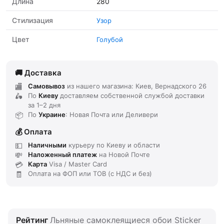
Длина
280
Стилизация
Узор
Цвет
Голубой
Доставка
Самовывоз
из нашего магазина: Киев, Вернадского 26
По
Киеву
доставляем
собственной службой доставки
за
1–2 дня
По
Украине
: Новая Почта или Деливери
Оплата
Наличными
курьеру по Киеву и области
Наложенный платеж
на Новой Почте
Карта
Visa / Master Card
Оплата на ФОП или ТОВ (с НДС и без)
Рейтинг
Льняные самоклеящиеся обои Sticker